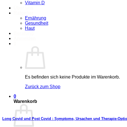
Vitamin D
Über uns
Ratgeber
Ernährung
Gesundheit
Haut
Beratung
Anmelden
0
Es befinden sich keine Produkte im Warenkorb.
Zurück zum Shop
0
Warenkorb
Long Covid und Post Covid : Symptome, Ursachen und Therapie-Opti