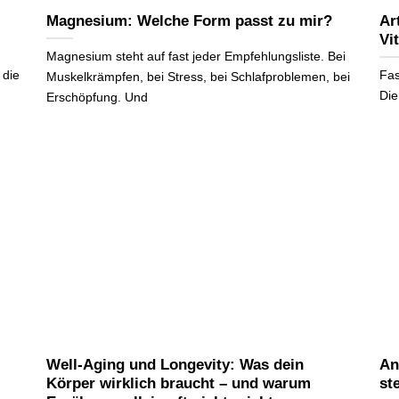
Magnesium: Welche Form passt zu mir?
Ar
Vi
Magnesium steht auf fast jeder Empfehlungsliste. Bei
 die
Fas
Muskelkrämpfen, bei Stress, bei Schlafproblemen, bei
Die
Erschöpfung. Und
Well-Aging und Longevity: Was dein
An
Körper wirklich braucht – und warum
st