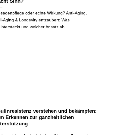
cht Sinn?
sadenpflege oder echte Wirkung? Anti-Aging,
l-Aging & Longevity entzaubert: Was
intersteckt und welcher Ansatz ab
sulinresistenz verstehen und bekämpfen:
m Erkennen zur ganzheitlichen
terstützung