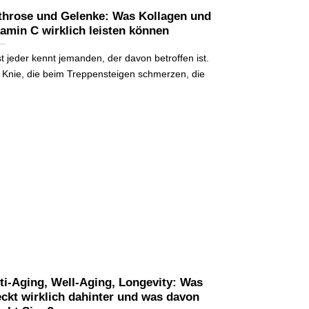
throse und Gelenke: Was Kollagen und
tamin C wirklich leisten können
t jeder kennt jemanden, der davon betroffen ist.
 Knie, die beim Treppensteigen schmerzen, die
ti-Aging, Well-Aging, Longevity: Was
eckt wirklich dahinter und was davon