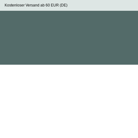
Zum
Kostenloser Versand ab 60 EUR (DE)
Inhalt
springen