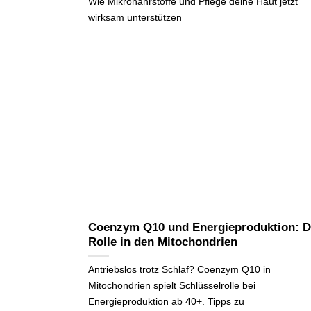
Wie Mikronährstoffe und Pflege deine Haut jetzt
wirksam unterstützen
Coenzym Q10 und Energieproduktion: D
Rolle in den Mitochondrien
Antriebslos trotz Schlaf? Coenzym Q10 in
Mitochondrien spielt Schlüsselrolle bei
Energieproduktion ab 40+. Tipps zu