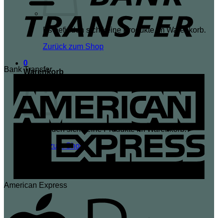
Es befinden sich keine Produkte im Warenkorb.
Zurück zum Shop
0
Bank Transfer
Warenkorb
Es befinden sich keine Produkte im Warenkorb.
Zurück zum Shop
American Express