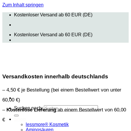
Zum Inhalt springen
Kostenloser Versand ab 60 EUR (DE)
Kostenloser Versand ab 60 EUR (DE)
Versandkosten innerhalb deutschlands
– 4,50 € je Bestellung (bei einem Bestellwert von unter
60,00 €)
Suchen nach:
–
Kostenlose Lieferung
ab einem Bestellwert von 60,00
Shop
€
lessmore® Kosmetik
Aminosäuren