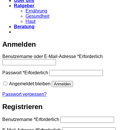
Über uns
Ratgeber
Ernährung
Gesundheit
Haut
Beratung
Anmelden
Benutzername oder E-Mail-Adresse
*
Erforderlich
Passwort
*
Erforderlich
Angemeldet bleiben
Anmelden
Passwort vergessen?
Registrieren
Benutzername
*
Erforderlich