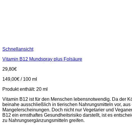
Schnellansicht
Vitamin B12 Mundspray plus Folsäure
29,80
€
149,00
€
/
100
ml
Produkt enthält: 20
ml
Vitamin B12 ist für den Menschen lebensnotwendig. Da der K
beinahe ausschließlich in tierischen Nahrungsmitteln vor, au
Mangelerscheinungen. Doch nicht nur Vegetarier und Vegane
B12 ein ernsthaftes Gesundheitsrisiko darstellt, ist es ents
zu Nahrungsergänzungsmitteln greifen.