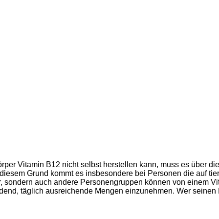
örper Vitamin B12 nicht selbst herstellen kann, muss es über
s diesem Grund kommt es insbesondere bei Personen die auf tier
r, sondern auch andere Personengruppen können von einem Vit
cheidend, täglich ausreichende Mengen einzunehmen. Wer seinen 