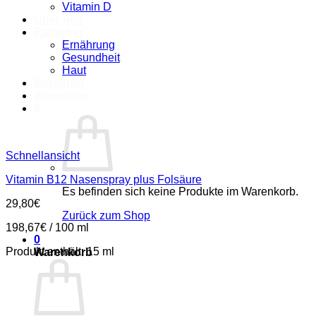
Vitamin D
Über uns
Ratgeber
Ernährung
Gesundheit
Haut
Beratung
Anmelden
0
Schnellansicht
Vitamin B12 Nasenspray plus Folsäure
Es befinden sich keine Produkte im Warenkorb.
29,80
€
Zurück zum Shop
198,67
€
/
100
ml
0
Produkt enthält: 15
ml
Warenkorb