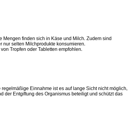
ße Mengen finden sich in Käse und Milch. Zudem sind
r nur selten Milchprodukte konsumieren.
von Tropfen oder Tabletten empfohlen.
ne regelmäßige Einnahme ist es auf lange Sicht nicht möglich,
nd der Entgiftung des Organismus beteiligt und schützt das