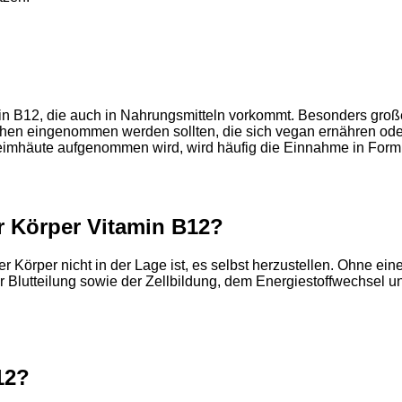
amin B12, die auch in Nahrungsmitteln vorkommt. Besonders gro
chen eingenommen werden sollten, die sich vegan ernähren ode
imhäute aufgenommen wird, wird häufig die Einnahme in Form 
r Körper Vitamin B12?
er Körper nicht in der Lage ist, es selbst herzustellen. Ohne ei
r Blutteilung sowie der Zellbildung, dem Energiestoffwechsel u
12?