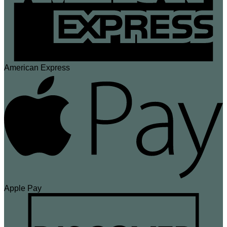
American Express
Apple Pay