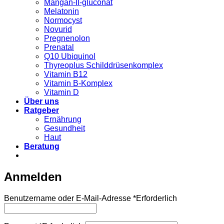
Mangan-II-gluconat
Melatonin
Normocyst
Novurid
Pregnenolon
Prenatal
Q10 Ubiquinol
Thyreoplus Schilddrüsenkomplex
Vitamin B12
Vitamin B-Komplex
Vitamin D
Über uns
Ratgeber
Ernährung
Gesundheit
Haut
Beratung
Anmelden
Benutzername oder E-Mail-Adresse
*
Erforderlich