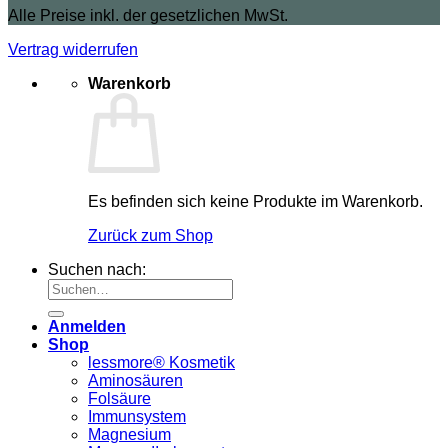
Alle Preise inkl. der gesetzlichen MwSt.
Vertrag widerrufen
Warenkorb
Es befinden sich keine Produkte im Warenkorb.
Zurück zum Shop
Suchen nach:
Anmelden
Shop
lessmore® Kosmetik
Aminosäuren
Folsäure
Immunsystem
Magnesium