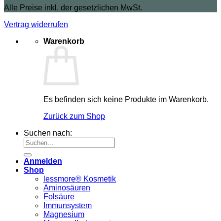
Alle Preise inkl. der gesetzlichen MwSt.
Vertrag widerrufen
Warenkorb
Es befinden sich keine Produkte im Warenkorb.
Zurück zum Shop
Suchen nach:
Anmelden
Shop
lessmore® Kosmetik
Aminosäuren
Folsäure
Immunsystem
Magnesium