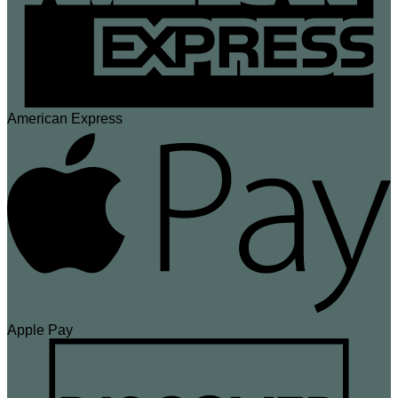
American Express
Apple Pay