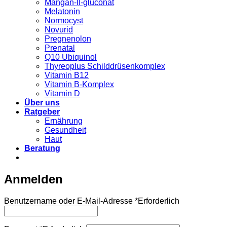
Mangan-II-gluconat
Melatonin
Normocyst
Novurid
Pregnenolon
Prenatal
Q10 Ubiquinol
Thyreoplus Schilddrüsenkomplex
Vitamin B12
Vitamin B-Komplex
Vitamin D
Über uns
Ratgeber
Ernährung
Gesundheit
Haut
Beratung
Anmelden
Benutzername oder E-Mail-Adresse
*
Erforderlich