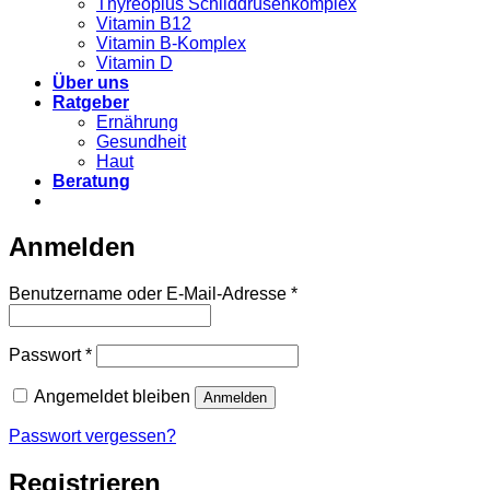
Thyreoplus Schilddrüsenkomplex
Vitamin B12
Vitamin B-Komplex
Vitamin D
Über uns
Ratgeber
Ernährung
Gesundheit
Haut
Beratung
Anmelden
Erforderlich
Benutzername oder E-Mail-Adresse
*
Erforderlich
Passwort
*
Angemeldet bleiben
Anmelden
Passwort vergessen?
Registrieren