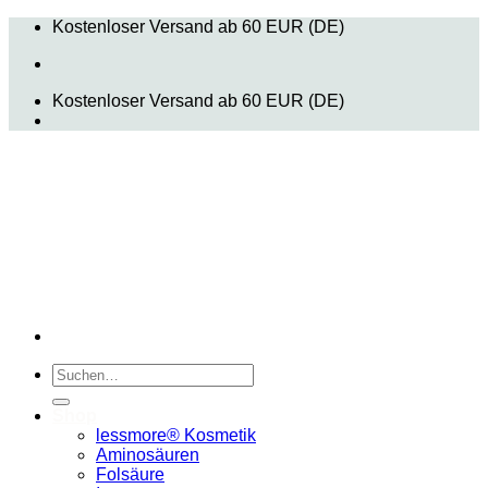
Zum
Kostenloser Versand ab 60 EUR (DE)
Inhalt
springen
Kostenloser Versand ab 60 EUR (DE)
Suchen
nach:
Shop
lessmore® Kosmetik
Aminosäuren
Folsäure