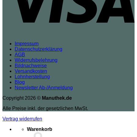
Impressum
Datenschutzerklärung
AGB
Widerrufsbelehrung
Bildnachweise
Versandkosten
Lohnherstellung
Blog
Newsletter Ab-/Anmeldung
Copyright 2026 ©
Manuthek.de
Alle Preise inkl. der gesetzlichen MwSt.
Vertrag widerrufen
Warenkorb