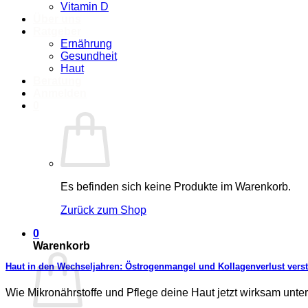
Vitamin D
Über uns
Ratgeber
Ernährung
Gesundheit
Haut
Beratung
Anmelden
0
Es befinden sich keine Produkte im Warenkorb.
Zurück zum Shop
0
Warenkorb
Haut in den Wechseljahren: Östrogenmangel und Kollagenverlust vers
Wie Mikronährstoffe und Pflege deine Haut jetzt wirksam unte