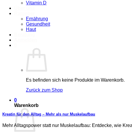
Vitamin D
Über uns
Ratgeber
Ernährung
Gesundheit
Haut
Beratung
Anmelden
0
Es befinden sich keine Produkte im Warenkorb.
Zurück zum Shop
0
Warenkorb
Kreatin für den Alltag – Mehr als nur Muskelaufbau
Mehr Alltagspower statt nur Muskelaufbau: Entdecke, wie Kreat