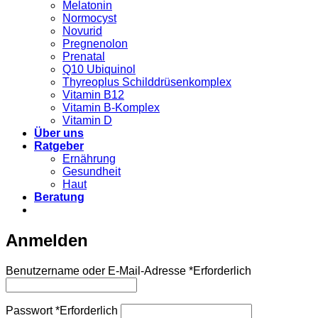
Melatonin
Normocyst
Novurid
Pregnenolon
Prenatal
Q10 Ubiquinol
Thyreoplus Schilddrüsenkomplex
Vitamin B12
Vitamin B-Komplex
Vitamin D
Über uns
Ratgeber
Ernährung
Gesundheit
Haut
Beratung
Anmelden
Benutzername oder E-Mail-Adresse
*
Erforderlich
Passwort
*
Erforderlich