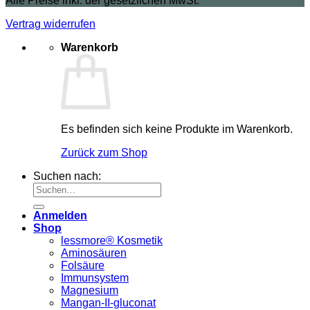
Alle Preise inkl. der gesetzlichen MwSt.
Vertrag widerrufen
Warenkorb
Es befinden sich keine Produkte im Warenkorb.
Zurück zum Shop
Suchen nach:
Anmelden
Shop
lessmore® Kosmetik
Aminosäuren
Folsäure
Immunsystem
Magnesium
Mangan-II-gluconat