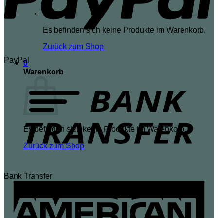
Es befinden sich keine Produkte im Warenkorb.
Zurück zum Shop
PayPal
0
Warenkorb
Es befinden sich keine Produkte im Warenkorb.
Zurück zum Shop
Bank Transfer