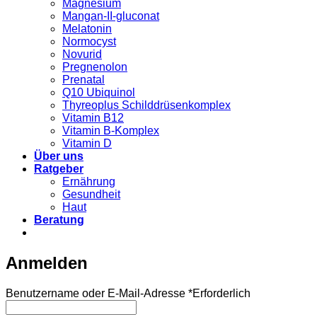
Magnesium
Mangan-II-gluconat
Melatonin
Normocyst
Novurid
Pregnenolon
Prenatal
Q10 Ubiquinol
Thyreoplus Schilddrüsenkomplex
Vitamin B12
Vitamin B-Komplex
Vitamin D
Über uns
Ratgeber
Ernährung
Gesundheit
Haut
Beratung
Anmelden
Benutzername oder E-Mail-Adresse
*
Erforderlich