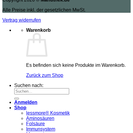
Alle Preise inkl. der gesetzlichen MwSt.
Vertrag widerrufen
Warenkorb
Es befinden sich keine Produkte im Warenkorb.
Zurück zum Shop
Suchen nach:
Anmelden
Shop
lessmore® Kosmetik
Aminosäuren
Folsäure
Immunsystem