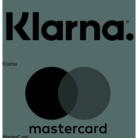
Klarna
MasterCard