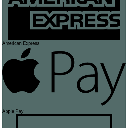
American Express
Apple Pay