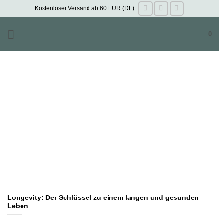
Zum
Kostenloser Versand ab 60 EUR (DE)
Inhalt
springen
0
Longevity: Der Schlüssel zu einem langen und gesunden
Leben