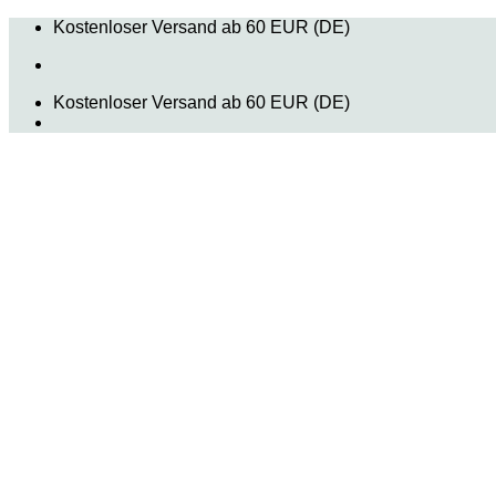
Zum
Kostenloser Versand ab 60 EUR (DE)
Inhalt
springen
Kostenloser Versand ab 60 EUR (DE)