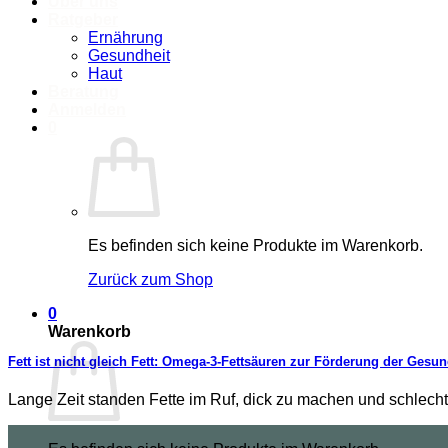
Über uns
Ratgeber
Ernährung
Gesundheit
Haut
Beratung
Anmelden
0
Es befinden sich keine Produkte im Warenkorb.
Zurück zum Shop
0
Warenkorb
Fett ist nicht gleich Fett: Omega-3-Fettsäuren zur Förderung der Gesun
Lange Zeit standen Fette im Ruf, dick zu machen und schlecht