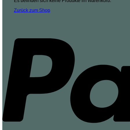
Es befinden sich keine Produkte im Warenkorb.
Zurück zum Shop