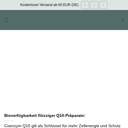
Zum
Kostenloser Versand ab 60 EUR (DE)
Inhalt
springen
0
Bioverfügbarkeit flüssiger Q10-Präparate:
Coenzym Q10 gilt als Schlüssel für mehr Zellenergie und Schutz