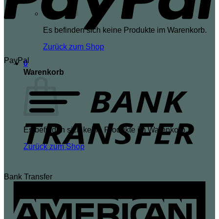
Es befinden sich keine Produkte im Warenkorb.
Zurück zum Shop
PayPal
0
Warenkorb
Es befinden sich keine Produkte im Warenkorb.
Zurück zum Shop
Bank Transfer