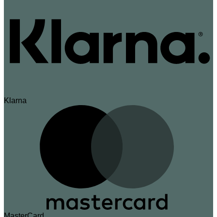
Klarna
MasterCard