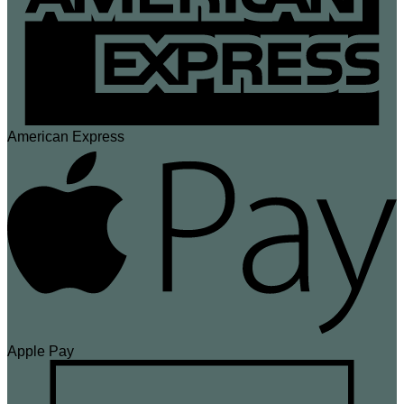
American Express
Apple Pay