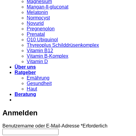
Magnesium
Mangan-II-gluconat
Melatonin
Normocyst
Novurid
Pregnenolon
Prenatal
Q10 Ubiquinol
Thyreoplus Schilddrüsenkomplex
Vitamin B12
Vitamin B-Komplex
Vitamin D
Über uns
Ratgeber
Ernährung
Gesundheit
Haut
Beratung
Anmelden
Benutzername oder E-Mail-Adresse
*
Erforderlich