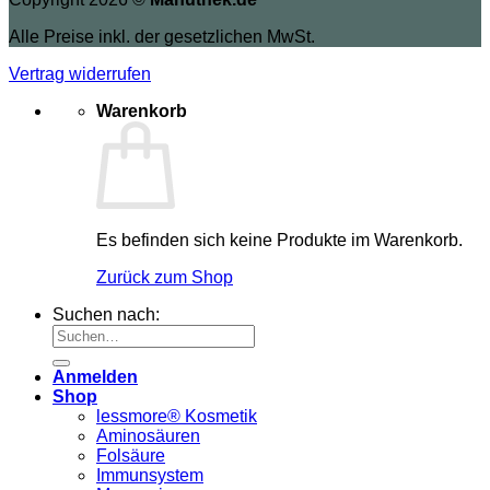
Alle Preise inkl. der gesetzlichen MwSt.
Vertrag widerrufen
Warenkorb
Es befinden sich keine Produkte im Warenkorb.
Zurück zum Shop
Suchen nach:
Anmelden
Shop
lessmore® Kosmetik
Aminosäuren
Folsäure
Immunsystem