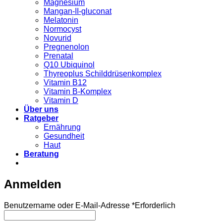
Magnesium
Mangan-II-gluconat
Melatonin
Normocyst
Novurid
Pregnenolon
Prenatal
Q10 Ubiquinol
Thyreoplus Schilddrüsenkomplex
Vitamin B12
Vitamin B-Komplex
Vitamin D
Über uns
Ratgeber
Ernährung
Gesundheit
Haut
Beratung
Anmelden
Benutzername oder E-Mail-Adresse
*
Erforderlich