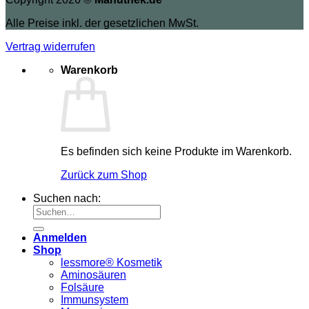
Alle Preise inkl. der gesetzlichen MwSt.
Vertrag widerrufen
Warenkorb
Es befinden sich keine Produkte im Warenkorb.
Zurück zum Shop
Suchen nach:
Anmelden
Shop
lessmore® Kosmetik
Aminosäuren
Folsäure
Immunsystem