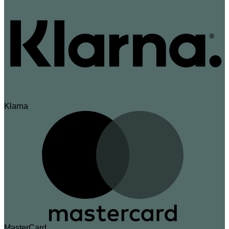
Klarna
MasterCard