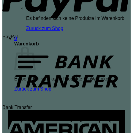
Es befinden sich keine Produkte im Warenkorb.
Zurück zum Shop
PayPal
0
Warenkorb
Es befinden sich keine Produkte im Warenkorb.
Zurück zum Shop
Bank Transfer