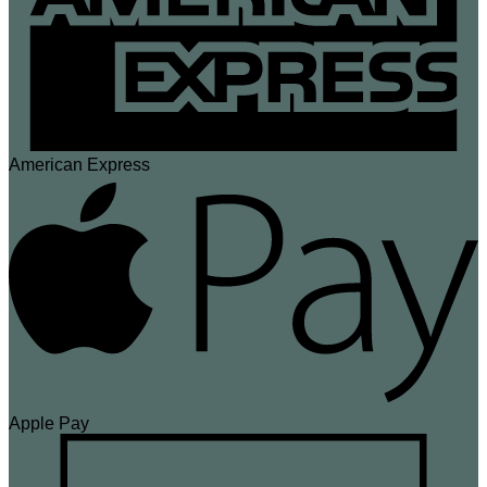
American Express
Apple Pay