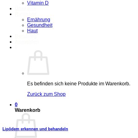
Vitamin D
Über uns
Ratgeber
Ernährung
Gesundheit
Haut
Beratung
Anmelden
0
Es befinden sich keine Produkte im Warenkorb.
Zurück zum Shop
0
Warenkorb
Lipödem erkennen und behandeln