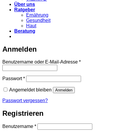
Über uns
Ratgeber
Ernährung
Gesundheit
Haut
Beratung
Anmelden
Erforderlich
Benutzername oder E-Mail-Adresse
*
Erforderlich
Passwort
*
Angemeldet bleiben
Anmelden
Passwort vergessen?
Registrieren
Erforderlich
Benutzername
*