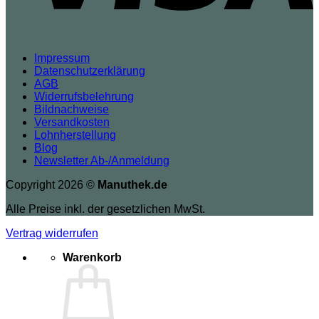
Impressum
Datenschutzerklärung
AGB
Widerrufsbelehrung
Bildnachweise
Versandkosten
Lohnherstellung
Blog
Newsletter Ab-/Anmeldung
Copyright 2026 ©
Manuthek.de
Alle Preise inkl. der gesetzlichen MwSt.
Vertrag widerrufen
Warenkorb