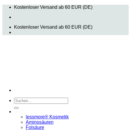
Zum
Kostenloser Versand ab 60 EUR (DE)
Inhalt
springen
Kostenloser Versand ab 60 EUR (DE)
Suchen
nach:
Shop
lessmore® Kosmetik
Aminosäuren
Folsäure