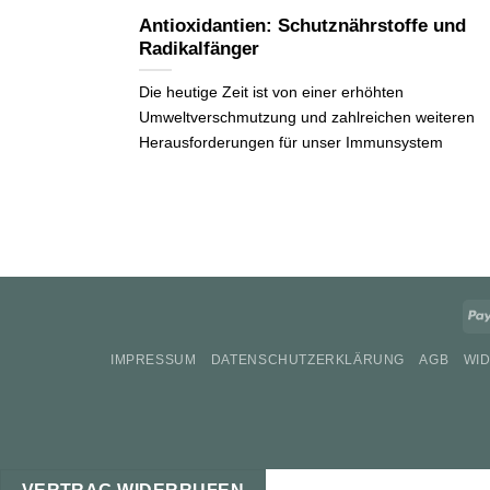
Antioxidantien: Schutznährstoffe und
Radikalfänger
Die heutige Zeit ist von einer erhöhten
Umweltverschmutzung und zahlreichen weiteren
Herausforderungen für unser Immunsystem
IMPRESSUM
DATENSCHUTZERKLÄRUNG
AGB
WI