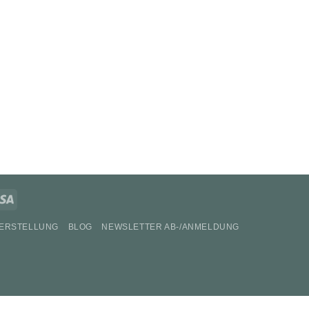
erCard
Visa
ERSTELLUNG
BLOG
NEWSLETTER AB-/ANMELDUNG