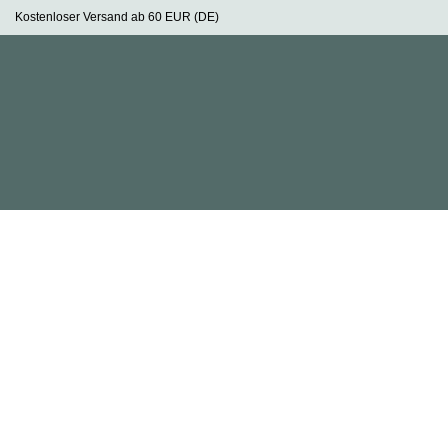
Zum
Kostenloser Versand ab 60 EUR (DE)
Inhalt
springen