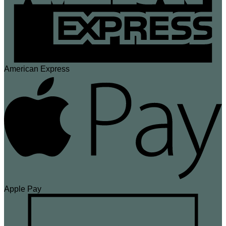
American Express
Apple Pay