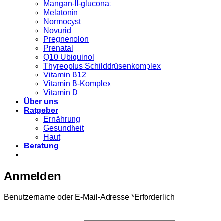
Mangan-II-gluconat
Melatonin
Normocyst
Novurid
Pregnenolon
Prenatal
Q10 Ubiquinol
Thyreoplus Schilddrüsenkomplex
Vitamin B12
Vitamin B-Komplex
Vitamin D
Über uns
Ratgeber
Ernährung
Gesundheit
Haut
Beratung
Anmelden
Benutzername oder E-Mail-Adresse
*
Erforderlich