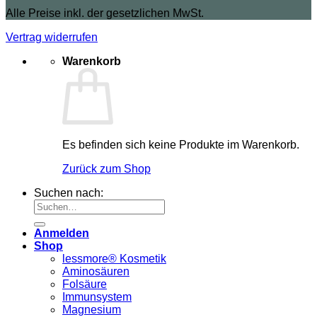
Alle Preise inkl. der gesetzlichen MwSt.
Vertrag widerrufen
Warenkorb
Es befinden sich keine Produkte im Warenkorb.
Zurück zum Shop
Suchen nach:
Anmelden
Shop
lessmore® Kosmetik
Aminosäuren
Folsäure
Immunsystem
Magnesium