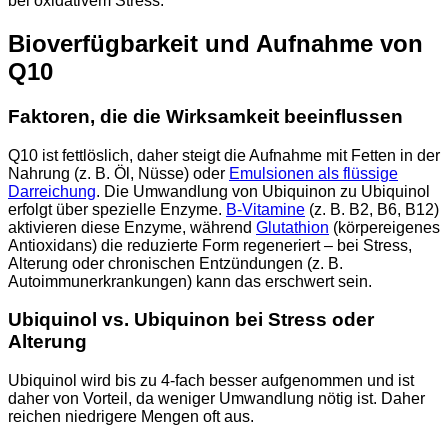
bei oxidativem Stress.
Bioverfügbarkeit und Aufnahme von
Q10
Faktoren, die die Wirksamkeit beeinflussen
Q10 ist fettlöslich, daher steigt die Aufnahme mit Fetten in der
Nahrung (z. B. Öl, Nüsse) oder
Emulsionen als flüssige
Darreichung
. Die Umwandlung von Ubiquinon zu Ubiquinol
erfolgt über spezielle Enzyme.
B-Vitamine
(z. B. B2, B6, B12)
aktivieren diese Enzyme, während
Glutathion
(körpereigenes
Antioxidans) die reduzierte Form regeneriert – bei Stress,
Alterung oder chronischen Entzündungen (z. B.
Autoimmunerkrankungen) kann das erschwert sein.
Ubiquinol vs. Ubiquinon bei Stress oder
Alterung
Ubiquinol wird bis zu 4-fach besser aufgenommen und ist
daher von Vorteil, da weniger Umwandlung nötig ist. Daher
reichen niedrigere Mengen oft aus.