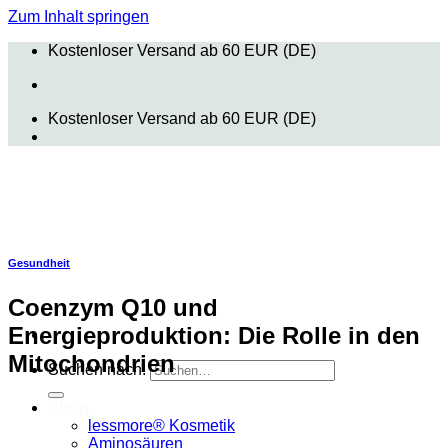
Zum Inhalt springen
Kostenloser Versand ab 60 EUR (DE)
Kostenloser Versand ab 60 EUR (DE)
Gesundheit
Coenzym Q10 und
Energieproduktion: Die Rolle in den
Mitochondrien
Suchen nach:
Shop
lessmore® Kosmetik
Aminosäuren