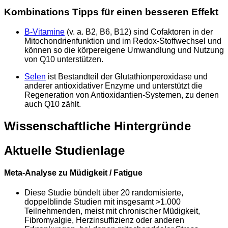
Kombinations Tipps für einen besseren Effekt
B‑Vitamine
(v. a. B2, B6, B12) sind Cofaktoren in der
Mitochondrienfunktion und im Redox‑Stoffwechsel und
können so die körpereigene Umwandlung und Nutzung
von Q10 unterstützen.
Selen
ist Bestandteil der Glutathionperoxidase und
anderer antioxidativer Enzyme und unterstützt die
Regeneration von Antioxidantien‑Systemen, zu denen
auch Q10 zählt.
Wissenschaftliche Hintergründe
Aktuelle Studienlage
Meta‑Analyse zu Müdigkeit / Fatigue
Diese Studie bündelt über 20 randomisierte,
doppelblinde Studien mit insgesamt >1.000
Teilnehmenden, meist mit chronischer Müdigkeit,
Fibromyalgie, Herzinsuffizienz oder anderen