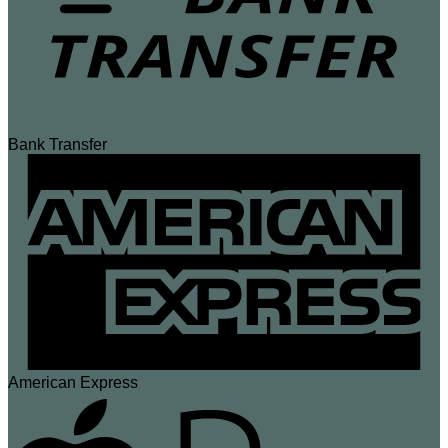
Bank Transfer
American Express