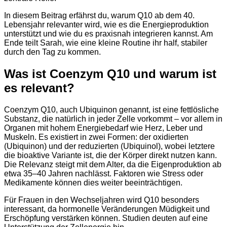
In diesem Beitrag erfährst du, warum Q10 ab dem 40.
Lebensjahr relevanter wird, wie es die Energieproduktion
unterstützt und wie du es praxisnah integrieren kannst. Am
Ende teilt Sarah, wie eine kleine Routine ihr half, stabiler
durch den Tag zu kommen.
Was ist Coenzym Q10 und warum ist
es relevant?
Coenzym Q10, auch Ubiquinon genannt, ist eine fettlösliche
Substanz, die natürlich in jeder Zelle vorkommt – vor allem in
Organen mit hohem Energiebedarf wie Herz, Leber und
Muskeln. Es existiert in zwei Formen: der oxidierten
(Ubiquinon) und der reduzierten (Ubiquinol), wobei letztere
die bioaktive Variante ist, die der Körper direkt nutzen kann.
Die Relevanz steigt mit dem Alter, da die Eigenproduktion ab
etwa 35–40 Jahren nachlässt. Faktoren wie Stress oder
Medikamente können dies weiter beeinträchtigen.
Für Frauen in den Wechseljahren wird Q10 besonders
interessant, da hormonelle Veränderungen Müdigkeit und
Erschöpfung verstärken können. Studien deuten auf eine