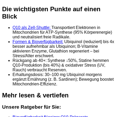
Die wichtigsten Punkte auf einen
Blick
Q10 als Zell-Shuttle:
Transportiert Elektronen in
Mitochondrien für ATP-Synthese (95% Körperenergie)
und neutralisiert freie Radikale.
Formen & Bioverfügbarkeit:
Ubiquinol (reduziert) bis 4x
besser aufnehmbar als Ubiquinon; B-Vitamine
aktivieren Enzyme, Glutathion regeneriert – bei
Stress/Alter erschwert.
Rückgang ab 40+: Synthese ↓50%, Statine hemmen
Q10-Produktion (bis 40%) & oxidativer Stress (UV,
Rauch) verbraucht Reserven.
Erhaltungsdosis: 30–100 mg Ubiquinol morgens
ergänzt Ernährung (z. B. Sardinen); Bewegung boostet
Mitochondrien-Effizienz.
Mehr lesen & vertiefen
Unsere Ratgeber für Sie: