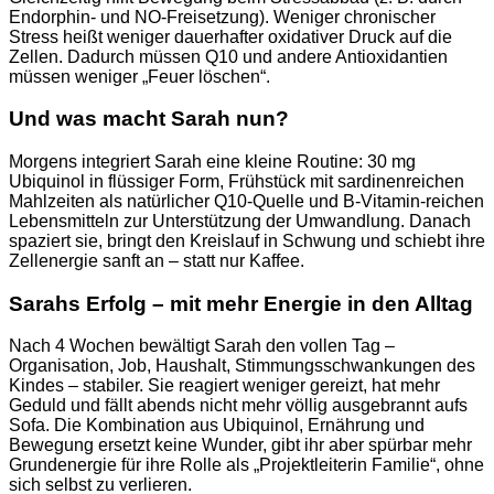
Endorphin‑ und NO‑Freisetzung). Weniger chronischer
Stress heißt weniger dauerhafter oxidativer Druck auf die
Zellen. Dadurch müssen Q10 und andere Antioxidantien
müssen weniger „Feuer löschen“.
Und was macht Sarah nun?
Morgens integriert Sarah eine kleine Routine: 30 mg
Ubiquinol in flüssiger Form, Frühstück mit sardinenreichen
Mahlzeiten als natürlicher Q10-Quelle und B-Vitamin-reichen
Lebensmitteln zur Unterstützung der Umwandlung. Danach
spaziert sie, bringt den Kreislauf in Schwung und schiebt ihre
Zellenergie sanft an – statt nur Kaffee.
Sarahs Erfolg – mit mehr Energie in den Alltag
Nach 4 Wochen bewältigt Sarah den vollen Tag –
Organisation, Job, Haushalt, Stimmungsschwankungen des
Kindes – stabiler. Sie reagiert weniger gereizt, hat mehr
Geduld und fällt abends nicht mehr völlig ausgebrannt aufs
Sofa. Die Kombination aus Ubiquinol, Ernährung und
Bewegung ersetzt keine Wunder, gibt ihr aber spürbar mehr
Grundenergie für ihre Rolle als „Projektleiterin Familie“, ohne
sich selbst zu verlieren.