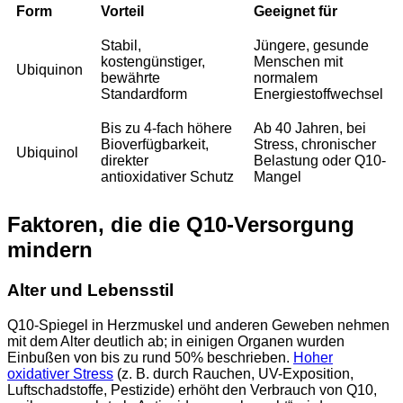
Form
Vorteil
Geeignet für
Stabil,
Jüngere, gesunde
kostengünstiger,
Menschen mit
Ubiquinon
bewährte
normalem
Standardform
Energiestoffwechsel
Bis zu 4-fach höhere
Ab 40 Jahren, bei
Bioverfügbarkeit,
Stress, chronischer
Ubiquinol
direkter
Belastung oder Q10-
antioxidativer Schutz
Mangel
Faktoren, die die Q10‑Versorgung
mindern
Alter und Lebensstil
Q10-Spiegel in Herzmuskel und anderen Geweben nehmen
mit dem Alter deutlich ab; in einigen Organen wurden
Einbußen von bis zu rund 50% beschrieben.
Hoher
oxidativer Stress
(z. B. durch Rauchen, UV-Exposition,
Luftschadstoffe, Pestizide) erhöht den Verbrauch von Q10,