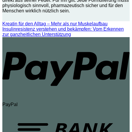
direkt aus seiner Feder. Für ihn gilt: Jede Formulierung muss
physiologisch sinnvoll, pharmazeutisch sicher und für den
Menschen wirklich nützlich sein.
Kreatin für den Alltag – Mehr als nur Muskelaufbau
Insulinresistenz verstehen und bekämpfen: Vom Erkennen
zur ganzheitlichen Unterstützung
PayPal