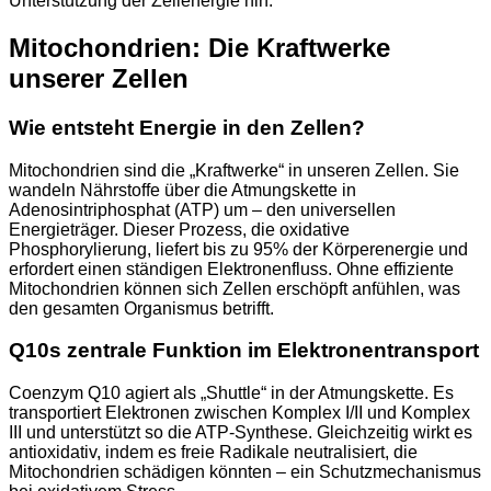
Unterstützung der Zellenergie hin.
Mitochondrien: Die Kraftwerke
unserer Zellen
Wie entsteht Energie in den Zellen?
Mitochondrien sind die „Kraftwerke“ in unseren Zellen. Sie
wandeln Nährstoffe über die Atmungskette in
Adenosintriphosphat (ATP) um – den universellen
Energieträger. Dieser Prozess, die oxidative
Phosphorylierung, liefert bis zu 95% der Körperenergie und
erfordert einen ständigen Elektronenfluss. Ohne effiziente
Mitochondrien können sich Zellen erschöpft anfühlen, was
den gesamten Organismus betrifft.
Q10s zentrale Funktion im Elektronentransport
Coenzym Q10 agiert als „Shuttle“ in der Atmungskette. Es
transportiert Elektronen zwischen Komplex I/II und Komplex
III und unterstützt so die ATP-Synthese. Gleichzeitig wirkt es
antioxidativ, indem es freie Radikale neutralisiert, die
Mitochondrien schädigen könnten – ein Schutzmechanismus