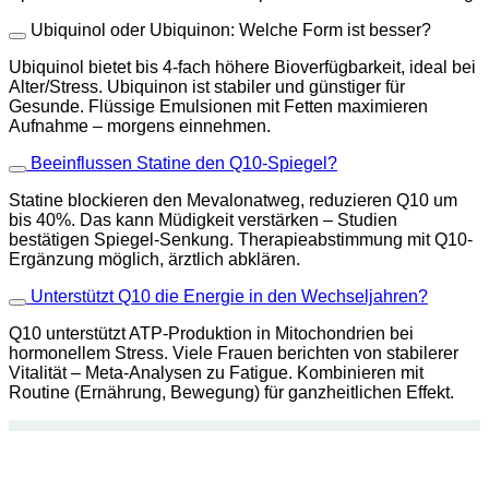
Ubiquinol oder Ubiquinon: Welche Form ist besser?
Ubiquinol bietet bis 4-fach höhere Bioverfügbarkeit, ideal bei
Alter/Stress. Ubiquinon ist stabiler und günstiger für
Gesunde. Flüssige Emulsionen mit Fetten maximieren
Aufnahme – morgens einnehmen.
Beeinflussen Statine den Q10-Spiegel?
Statine blockieren den Mevalonatweg, reduzieren Q10 um
bis 40%. Das kann Müdigkeit verstärken – Studien
bestätigen Spiegel-Senkung. Therapieabstimmung mit Q10-
Ergänzung möglich, ärztlich abklären.
Unterstützt Q10 die Energie in den Wechseljahren?
Q10 unterstützt ATP-Produktion in Mitochondrien bei
hormonellem Stress. Viele Frauen berichten von stabilerer
Vitalität – Meta-Analysen zu Fatigue. Kombinieren mit
Routine (Ernährung, Bewegung) für ganzheitlichen Effekt.