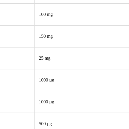
100 mg
150 mg
25 mg
1000 µg
1000 µg
500 µg