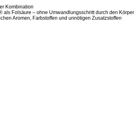
ter Kombination
c® als Folsäure – ohne Umwandlungsschritt durch den Körper
lichen Aromen, Farbstoffen und unnötigen Zusatzstoffen