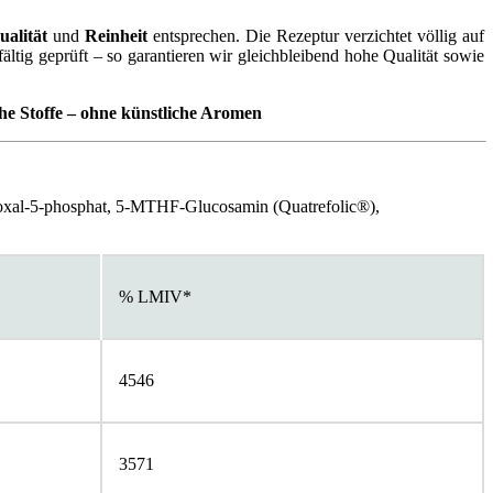
alität
und
Reinheit
entsprechen. Die Rezeptur verzichtet völlig auf
ältig geprüft – so garantieren wir gleichbleibend hohe Qualität sowie
che Stoffe
–
ohne künstliche Aromen
ridoxal-5-phosphat, 5-MTHF-Glucosamin (Quatrefolic®),
% LMIV*
4546
3571