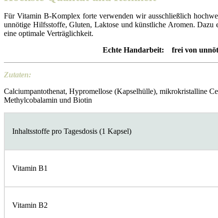
Für Vitamin B-Komplex forte verwenden wir ausschließlich hochwer
unnötige Hilfsstoffe, Gluten, Laktose und künstliche Aromen. Dazu 
eine optimale Verträglichkeit.
Echte Handarbeit: frei von unnöti
Zutaten:
Calciumpantothenat, Hypromellose (Kapselhülle), mikrokristalline C
Methylcobalamin und Biotin
Inhaltsstoffe pro Tagesdosis (1 Kapsel)
Vitamin B1
Vitamin B2