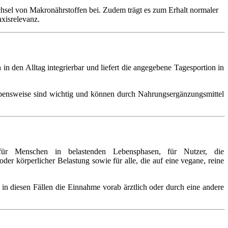
hsel von Makronährstoffen bei. Zudem trägt es zum Erhalt normaler
xisrelevanz.
in den Alltag integrierbar und liefert die angegebene Tagesportion in
ebensweise sind wichtig und können durch Nahrungsergänzungsmittel
für Menschen in belastenden Lebensphasen, für Nutzer, die
er körperlicher Belastung sowie für alle, die auf eine vegane, reine
n diesen Fällen die Einnahme vorab ärztlich oder durch eine andere