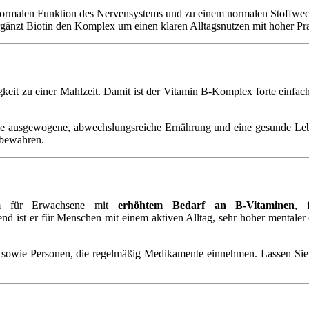
 normalen Funktion des Nervensystems und zu einem normalen Stoffwec
gänzt Biotin den Komplex um einen klaren Alltagsnutzen mit hoher Pra
keit zu einer Mahlzeit. Damit ist der Vitamin B-Komplex forte einfach 
Eine ausgewogene, abwechslungsreiche Ernährung und eine gesunde L
fbewahren.
em für Erwachsene mit
erhöhtem Bedarf an B-Vitaminen
, 
 ist er für Menschen mit einem aktiven Alltag, sehr hoher mentaler od
 sowie Personen, die regelmäßig Medikamente einnehmen. Lassen Sie i