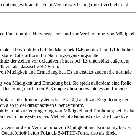
t eingeschränkter Folat-Verstoffwechslung direkt verfügbar ist.
alen Funktion des Nervensystems und zur Verringerung von Müdigkeit
ormalen Herzfunktion bei. Im Manuthek B-Komplex liegt B1 in hoher
etzbare Rohstoffform für Nahrungsergänzungsmittel.
tz der Zellen vor oxidativem Stress bei. Es unterstützt außerdem
lavin als klassische B2-Form.
von Müdigkeit und Ermüdung bei. Es unterstützt zudem die normale
ng von Müdigkeit und Ermüdung bei. Sie spielt außerdem eine Rolle
e Dosierung macht den B-Komplex besonders interessant für eine
unktion des Immunsystems bei. Es trägt auch zur Regulierung der
r, also in der direkt aktiven Coenzymform.
nktion und zur Verringerung von Müdigkeit und Ermüdung bei. Es hat
on des Immunsystems bei. Methylcobalamin ist dabei die bioaktive
unsystems und zur Verringerung von Müdigkeit und Ermüdung bei. Es
uatrefolic® liefert Folat als 5-MTHF-Form, also als direkt