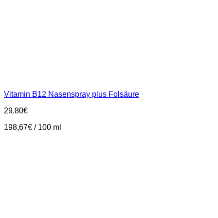
Vitamin B12 Nasenspray plus Folsäure
29,80
€
198,67
€
/
100
ml