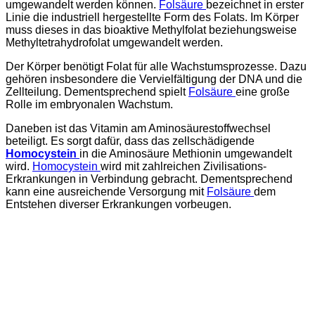
umgewandelt werden können.
Folsäure
bezeichnet in erster
Linie die industriell hergestellte Form des Folats. Im Körper
muss dieses in das bioaktive Methylfolat beziehungsweise
Methyltetrahydrofolat umgewandelt werden.
Der Körper benötigt Folat für alle Wachstumsprozesse. Dazu
gehören insbesondere die Vervielfältigung der DNA und die
Zellteilung. Dementsprechend spielt
Folsäure
eine große
Rolle im embryonalen Wachstum.
Daneben ist das Vitamin am Aminosäurestoffwechsel
beteiligt. Es sorgt dafür, dass das zellschädigende
Homocystein
in die Aminosäure Methionin umgewandelt
wird.
Homocystein
wird mit zahlreichen Zivilisations-
Erkrankungen in Verbindung gebracht. Dementsprechend
kann eine ausreichende Versorgung mit
Folsäure
dem
Entstehen diverser Erkrankungen vorbeugen.