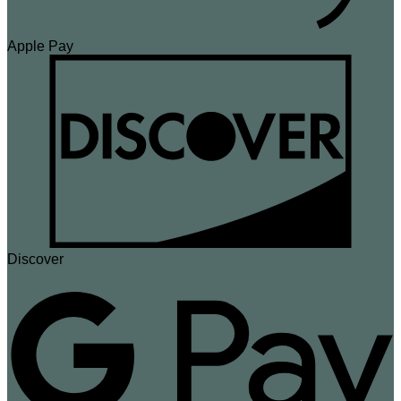
Apple Pay
Discover