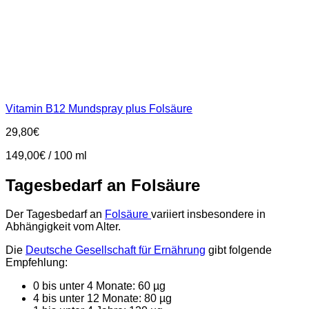
Vitamin B12 Mundspray plus Folsäure
29,80
€
149,00
€
/
100
ml
Tagesbedarf an Folsäure
Der Tagesbedarf an
Folsäure
variiert insbesondere in
Abhängigkeit vom Alter.
Die
Deutsche Gesellschaft für Ernährung
gibt folgende
Empfehlung:
0 bis unter 4 Monate: 60 µg
4 bis unter 12 Monate: 80 µg