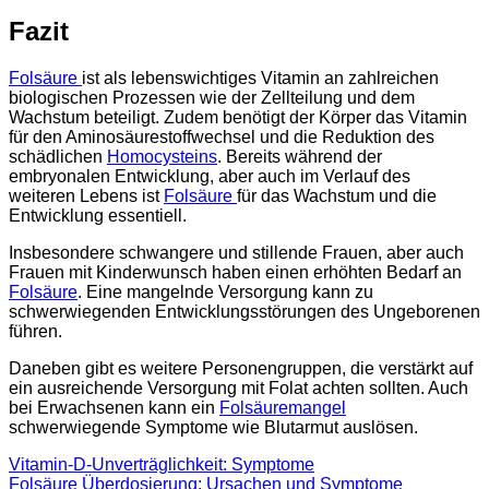
Fazit
Folsäure
ist als lebenswichtiges Vitamin an zahlreichen
biologischen Prozessen wie der Zellteilung und dem
Wachstum beteiligt. Zudem benötigt der Körper das Vitamin
für den Aminosäurestoffwechsel und die Reduktion des
schädlichen
Homocysteins
. Bereits während der
embryonalen Entwicklung, aber auch im Verlauf des
weiteren Lebens ist
Folsäure
für das Wachstum und die
Entwicklung essentiell.
Insbesondere schwangere und stillende Frauen, aber auch
Frauen mit Kinderwunsch haben einen erhöhten Bedarf an
Folsäure
. Eine mangelnde Versorgung kann zu
schwerwiegenden Entwicklungsstörungen des Ungeborenen
führen.
Daneben gibt es weitere Personengruppen, die verstärkt auf
ein ausreichende Versorgung mit Folat achten sollten. Auch
bei Erwachsenen kann ein
Folsäuremangel
schwerwiegende Symptome wie Blutarmut auslösen.
Vitamin-D-Unverträglichkeit: Symptome
Folsäure Überdosierung: Ursachen und Symptome