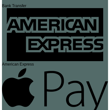
Bank Transfer
American Express