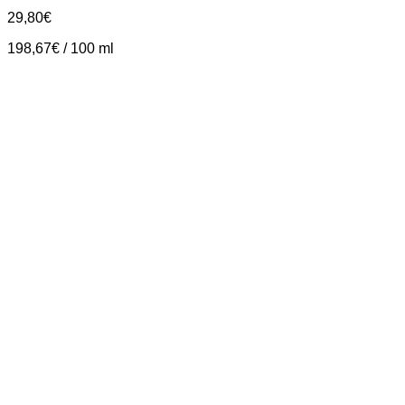
29,80
€
198,67
€
/
100
ml