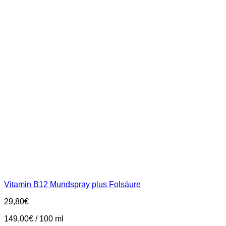
Vitamin B12 Mundspray plus Folsäure
29,80
€
149,00
€
/
100
ml