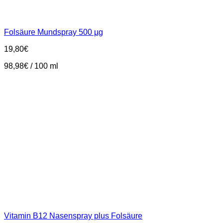
Folsäure Mundspray 500 µg
19,80
€
98,98
€
/
100
ml
Vitamin B12 Nasenspray plus Folsäure