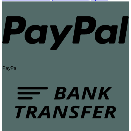
PayPal