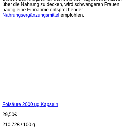
über die Nahrung zu decken, wird schwangeren Frauen
häufig eine Einnahme entsprechender
Nahrungsergänzungsmittel
empfohlen.
Folsäure 2000 µg Kapseln
29,50
€
210,72
€
/
100
g