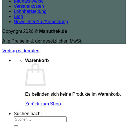
Bildnachweise
Versandkosten
Lohnherstellung
Blog
Newsletter Ab-/Anmeldung
Copyright 2026 ©
Manuthek.de
Alle Preise inkl. der gesetzlichen MwSt.
Vertrag widerrufen
Warenkorb
Es befinden sich keine Produkte im Warenkorb.
Zurück zum Shop
Suchen nach: