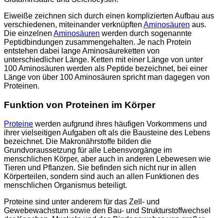
Eiweiße zeichnen sich durch einen komplizierten Aufbau aus
verschiedenen, miteinander verknüpften
Aminosäuren
aus.
Die einzelnen
Aminosäuren
werden durch sogenannte
Peptidbindungen zusammengehalten. Je nach Protein
entstehen dabei lange Aminosäureketten von
unterschiedlicher Länge. Ketten mit einer Länge von unter
100 Aminosäuren werden als Peptide bezeichnet, bei einer
Länge von über 100 Aminosäuren spricht man dagegen von
Proteinen.
Funktion von Proteinen im Körper
Proteine
werden aufgrund ihres häufigen Vorkommens und
ihrer vielseitigen Aufgaben oft als die Bausteine des Lebens
bezeichnet. Die Makronährstoffe bilden die
Grundvoraussetzung für alle Lebensvorgänge im
menschlichen Körper, aber auch in anderen Lebewesen wie
Tieren und Pflanzen. Sie befinden sich nicht nur in allen
Körperteilen, sondern sind auch an allen Funktionen des
menschlichen Organismus beteiligt.
Proteine sind unter anderem für das Zell- und
Gewebewachstum sowie den Bau- und Strukturstoffwechsel