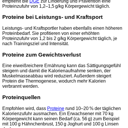
empfiehlt die
DGE
zur Linderung und Prävention eine
Proteinzufuhr von 1,2–1,5 g/kg Körpergewicht täglich.
Proteine bei Leistungs- und Kraftsport
Leistungs- und Kraftsportler haben ebenfalls einen höheren
Proteinbedarf. Sie profitieren von einer erhöhten
Proteinzufuhr von 1,2 bis 2 g/kg Körpergewicht täglich, je
nach Trainingsziel und Intensität.
Proteine zum Gewichtsverlust
Eine eiweißreichere Ernährung kann das Sättigungsgefühl
steigern und damit die Kalorienaufnahme senken, der
Muskelmasseabbau wird reduziert. Außerdem steigert
Protein die Thermogenese, wodurch mehr Kalorien
verbrannt werden.
Proteinquellen
Empfohlen wird, dass
Proteine
rund 10–20 % der täglichen
Kalorienzufuhr ausmachen. Ein Erwachsener mit 70 kg
Körpergewicht kann seinen Bedarf (ca. 56 g) zum Beispiel
mit 100 g Hähnchenbrust, 150 g Joghurt und 100 g Linsen