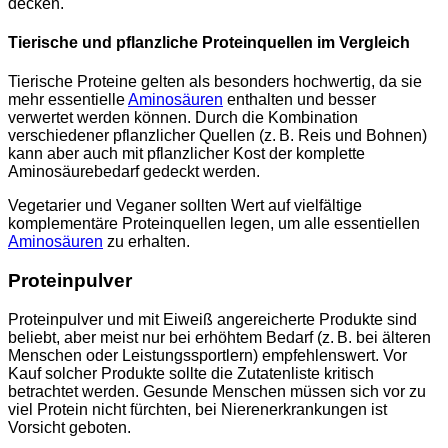
decken.
Tierische und pflanzliche Proteinquellen im Vergleich
Tierische Proteine gelten als besonders hochwertig, da sie
mehr essentielle
Aminosäuren
enthalten und besser
verwertet werden können. Durch die Kombination
verschiedener pflanzlicher Quellen (z. B. Reis und Bohnen)
kann aber auch mit pflanzlicher Kost der komplette
Aminosäurebedarf gedeckt werden.
Vegetarier und Veganer sollten Wert auf vielfältige
komplementäre Proteinquellen legen, um alle essentiellen
Aminosäuren
zu erhalten.
Proteinpulver
Proteinpulver und mit Eiweiß angereicherte Produkte sind
beliebt, aber meist nur bei erhöhtem Bedarf (z. B. bei älteren
Menschen oder Leistungssportlern) empfehlenswert. Vor
Kauf solcher Produkte sollte die Zutatenliste kritisch
betrachtet werden. Gesunde Menschen müssen sich vor zu
viel Protein nicht fürchten, bei Nierenerkrankungen ist
Vorsicht geboten.