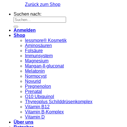
Zurück zum Shop
Suchen nach:
Anmelden
Shop
lessmore® Kosmetik
Aminosäuren
Folsäure
Immunsystem
Magnesium
Mangan-II-gluconat
Melatonin
Normocyst
Novurid
Pregnenolon
Prenatal
Q10 Ubiquinol
Thyreoplus Schilddrüsenkomplex
Vitamin B12
Vitamin B-Komplex
Vitamin D
Über uns