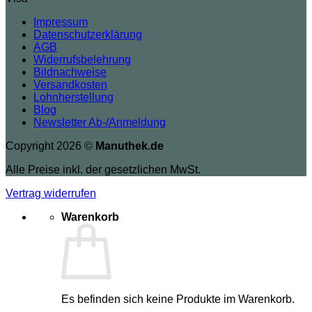
Impressum
Datenschutzerklärung
AGB
Widerrufsbelehrung
Bildnachweise
Versandkosten
Lohnherstellung
Blog
Newsletter Ab-/Anmeldung
Copyright 2026 ©
Manuthek.de
Alle Preise inkl. der gesetzlichen MwSt.
Vertrag widerrufen
Warenkorb
Es befinden sich keine Produkte im Warenkorb.