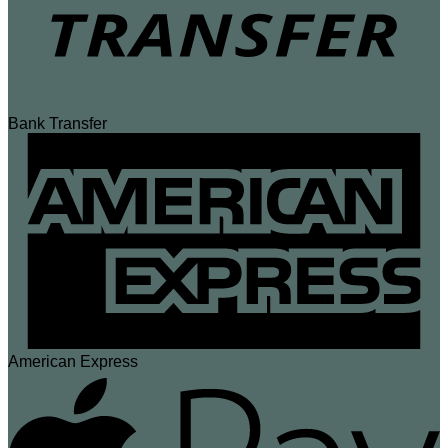
Bank Transfer
American Express