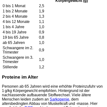
Körpergewicht (g)
0 bis 1 Monat
2,5
1 bis 2 Monate
1,9
2 bis 4 Monate
1,3
4 bis 12 Monate
1,1
1 bis 4 Jahre
1,0
4 bis 19 Jahre
0,9
19 bis 65 Jahre
0,8
ab 65 Jahren
1,0
Schwangere im 2.
0,9
Trimester
Schwangere im 3.
1,0
Trimester
Stillende
1,2
Proteine im Alter
Personen ab 65 Jahren wird eine erhöhte Proteinzufuhr von
1 g/kg Körpergewicht empfohlen. Hintergrund ist der
nachlassende aufbauende Stoffwechsel. Viele ältere
Menschen leiden zudem an
Sarkopenie
, dem
altersbedingten Abbau von Muskelkraft und -masse. Hier