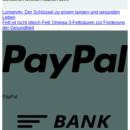
Longevity: Der Schlüssel zu einem langen und gesunden
Leben
Fett ist nicht gleich Fett: Omega-3-Fettsäuren zur Förderung
der Gesundheit
PayPal