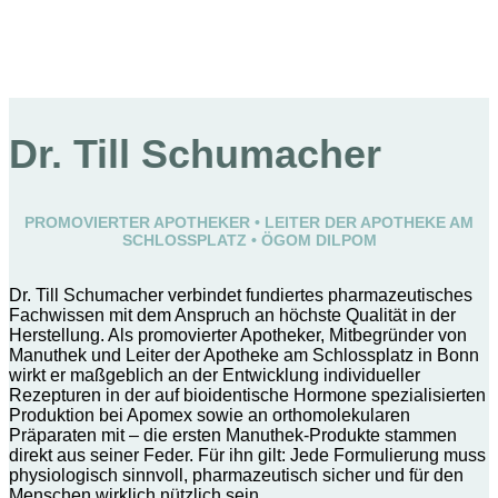
Dr. Till Schumacher
PROMOVIERTER APOTHEKER • LEITER DER APOTHEKE AM
SCHLOSSPLATZ • ÖGOM DILPOM
Dr. Till Schumacher verbindet fundiertes pharmazeutisches
Fachwissen mit dem Anspruch an höchste Qualität in der
Herstellung. Als promovierter Apotheker, Mitbegründer von
Manuthek und Leiter der Apotheke am Schlossplatz in Bonn
wirkt er maßgeblich an der Entwicklung individueller
Rezepturen in der auf bioidentische Hormone spezialisierten
Produktion bei Apomex sowie an orthomolekularen
Präparaten mit – die ersten Manuthek-Produkte stammen
direkt aus seiner Feder. Für ihn gilt: Jede Formulierung muss
physiologisch sinnvoll, pharmazeutisch sicher und für den
Menschen wirklich nützlich sein.