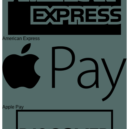
American Express
Apple Pay