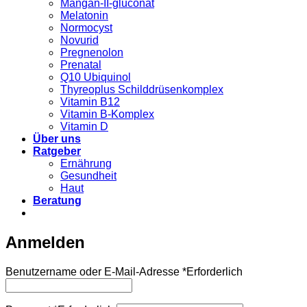
Mangan-II-gluconat
Melatonin
Normocyst
Novurid
Pregnenolon
Prenatal
Q10 Ubiquinol
Thyreoplus Schilddrüsenkomplex
Vitamin B12
Vitamin B-Komplex
Vitamin D
Über uns
Ratgeber
Ernährung
Gesundheit
Haut
Beratung
Anmelden
Benutzername oder E-Mail-Adresse
*
Erforderlich