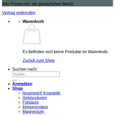
Alle Preise inkl. der gesetzlichen MwSt.
Vertrag widerrufen
Warenkorb
Es befinden sich keine Produkte im Warenkorb.
Zurück zum Shop
Suchen nach:
Anmelden
Shop
lessmore® Kosmetik
Aminosäuren
Folsäure
Immunsystem
Magnesium