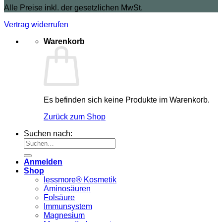
Alle Preise inkl. der gesetzlichen MwSt.
Vertrag widerrufen
Warenkorb
Es befinden sich keine Produkte im Warenkorb.
Zurück zum Shop
Suchen nach:
Anmelden
Shop
lessmore® Kosmetik
Aminosäuren
Folsäure
Immunsystem
Magnesium