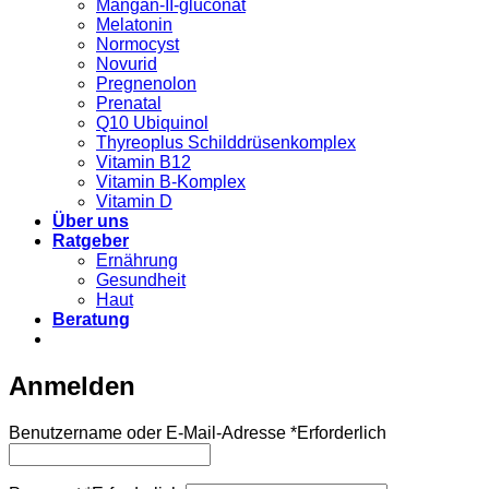
Mangan-II-gluconat
Melatonin
Normocyst
Novurid
Pregnenolon
Prenatal
Q10 Ubiquinol
Thyreoplus Schilddrüsenkomplex
Vitamin B12
Vitamin B-Komplex
Vitamin D
Über uns
Ratgeber
Ernährung
Gesundheit
Haut
Beratung
Anmelden
Benutzername oder E-Mail-Adresse
*
Erforderlich