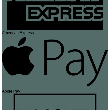
American Express
Apple Pay