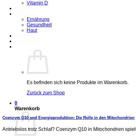
Vitamin D
Über uns
Ratgeber
Ernährung
Gesundheit
Haut
Beratung
Anmelden
0
Es befinden sich keine Produkte im Warenkorb.
Zurück zum Shop
0
Warenkorb
Coenzym Q10 und Energieproduktion: Die Rolle in den Mitochondrien
Antriebslos trotz Schlaf? Coenzym Q10 in Mitochondrien spielt