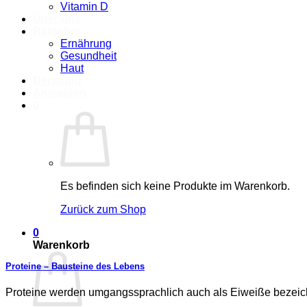
Vitamin D
Über uns
Ratgeber
Ernährung
Gesundheit
Haut
Beratung
Anmelden
0
Es befinden sich keine Produkte im Warenkorb.
Zurück zum Shop
0
Warenkorb
Proteine – Bausteine des Lebens
Proteine werden umgangssprachlich auch als Eiweiße bezeic