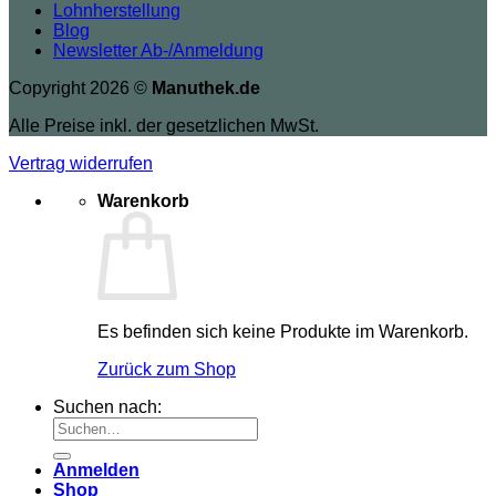
Lohnherstellung
Blog
Newsletter Ab-/Anmeldung
Copyright 2026 ©
Manuthek.de
Alle Preise inkl. der gesetzlichen MwSt.
Vertrag widerrufen
Warenkorb
Es befinden sich keine Produkte im Warenkorb.
Zurück zum Shop
Suchen nach:
Anmelden
Shop