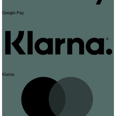
Google Pay
Klarna