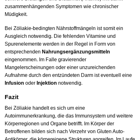
zusammenhängenden Symptomen wie chronischer
Müdigkeit.
Bei Zöliakie-bedingten Nährstoffmängeln ist somit ein
Ausgleich notwendig. Die fehlenden Vitamine und
Spurenelemente werden in der Regel in Form von
entsprechenden
Nahrungsergänzungsmitteln
eingenommen. Im Falle gravierender
Mangelerscheinungen oder einer unzureichenden
Aufnahme durch den entzündeten Darm ist eventuell eine
Infusion
oder
Injektion
notwendig.
Fazit
Bei Zöliakie handelt es sich um eine
Autoimmunerkrankung, die das Immunsystem und weitere
Körperregionen und Organe betrifft. Im Körper der
Betroffenen bilden sich nach Verzehr von Gluten Auto-
Antikörper, die körpereigene Strukturen angreifen. Im Laufe