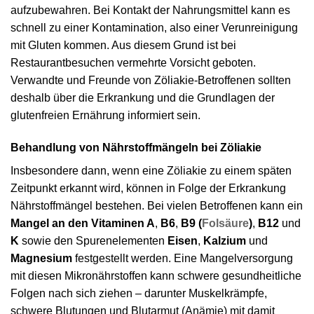
aufzubewahren. Bei Kontakt der Nahrungsmittel kann es
schnell zu einer Kontamination, also einer Verunreinigung
mit Gluten kommen. Aus diesem Grund ist bei
Restaurantbesuchen vermehrte Vorsicht geboten.
Verwandte und Freunde von Zöliakie-Betroffenen sollten
deshalb über die Erkrankung und die Grundlagen der
glutenfreien Ernährung informiert sein.
Behandlung von Nährstoffmängeln bei Zöliakie
Insbesondere dann, wenn eine Zöliakie zu einem späten
Zeitpunkt erkannt wird, können in Folge der Erkrankung
Nährstoffmängel bestehen. Bei vielen Betroffenen kann ein
Mangel an den Vitaminen A
,
B6
,
B9 (
Folsäure
)
,
B12
und
K
sowie den Spurenelementen
Eisen
,
Kalzium
und
Magnesium
festgestellt werden. Eine Mangelversorgung
mit diesen Mikronährstoffen kann schwere gesundheitliche
Folgen nach sich ziehen – darunter Muskelkrämpfe,
schwere Blutungen und Blutarmut (Anämie) mit damit