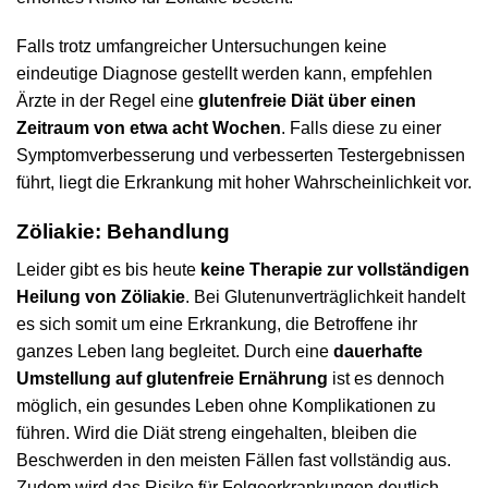
Falls trotz umfangreicher Untersuchungen keine
eindeutige Diagnose gestellt werden kann, empfehlen
Ärzte in der Regel eine
glutenfreie Diät über einen
Zeitraum von etwa acht Wochen
. Falls diese zu einer
Symptomverbesserung und verbesserten Testergebnissen
führt, liegt die Erkrankung mit hoher Wahrscheinlichkeit vor.
Zöliakie: Behandlung
Leider gibt es bis heute
keine Therapie zur vollständigen
Heilung von Zöliakie
. Bei Glutenunverträglichkeit handelt
es sich somit um eine Erkrankung, die Betroffene ihr
ganzes Leben lang begleitet. Durch eine
dauerhafte
Umstellung auf glutenfreie Ernährung
ist es dennoch
möglich, ein gesundes Leben ohne Komplikationen zu
führen. Wird die Diät streng eingehalten, bleiben die
Beschwerden in den meisten Fällen fast vollständig aus.
Zudem wird das Risiko für Folgeerkrankungen deutlich