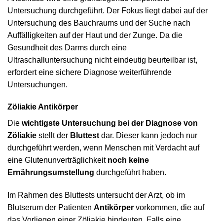
Untersuchung durchgeführt. Der Fokus liegt dabei auf der
Untersuchung des Bauchraums und der Suche nach
Auffälligkeiten auf der Haut und der Zunge. Da die
Gesundheit des Darms durch eine
Ultraschalluntersuchung nicht eindeutig beurteilbar ist,
erfordert eine sichere Diagnose weiterführende
Untersuchungen.
Zöliakie Antikörper
Die
wichtigste Untersuchung bei der Diagnose von
Zöliakie
stellt der
Bluttest
dar. Dieser kann jedoch nur
durchgeführt werden, wenn Menschen mit Verdacht auf
eine Glutenunverträglichkeit
noch keine
Ernährungsumstellung
durchgeführt haben.
Im Rahmen des Bluttests untersucht der Arzt, ob im
Blutserum der Patienten
Antikörper
vorkommen, die auf
das Vorliegen einer Zöliakie hindeuten. Falls eine