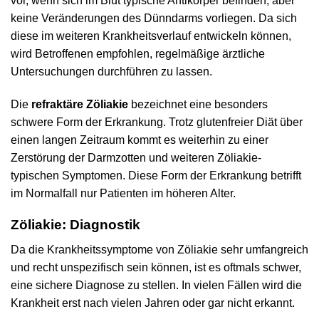
vor, wenn sich im Blut typische Antikörper befinden, aber
keine Veränderungen des Dünndarms vorliegen. Da sich
diese im weiteren Krankheitsverlauf entwickeln können,
wird Betroffenen empfohlen, regelmäßige ärztliche
Untersuchungen durchführen zu lassen.
Die
refraktäre Zöliakie
bezeichnet eine besonders
schwere Form der Erkrankung. Trotz glutenfreier Diät über
einen langen Zeitraum kommt es weiterhin zu einer
Zerstörung der Darmzotten und weiteren Zöliakie-
typischen Symptomen. Diese Form der Erkrankung betrifft
im Normalfall nur Patienten im höheren Alter.
Zöliakie: Diagnostik
Da die Krankheitssymptome von Zöliakie sehr umfangreich
und recht unspezifisch sein können, ist es oftmals schwer,
eine sichere Diagnose zu stellen. In vielen Fällen wird die
Krankheit erst nach vielen Jahren oder gar nicht erkannt.