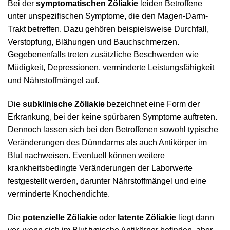
Bei der
symptomatischen Zöliakie
leiden Betroffene
unter unspezifischen Symptome, die den Magen-Darm-
Trakt betreffen. Dazu gehören beispielsweise Durchfall,
Verstopfung, Blähungen und Bauchschmerzen.
Gegebenenfalls treten zusätzliche Beschwerden wie
Müdigkeit, Depressionen, verminderte Leistungsfähigkeit
und Nährstoffmängel auf.
Die
subklinische Zöliakie
bezeichnet eine Form der
Erkrankung, bei der keine spürbaren Symptome auftreten.
Dennoch lassen sich bei den Betroffenen sowohl typische
Veränderungen des Dünndarms als auch Antikörper im
Blut nachweisen. Eventuell können weitere
krankheitsbedingte Veränderungen der Laborwerte
festgestellt werden, darunter Nährstoffmängel und eine
verminderte Knochendichte.
Die
potenzielle Zöliakie
oder
latente Zöliakie
liegt dann