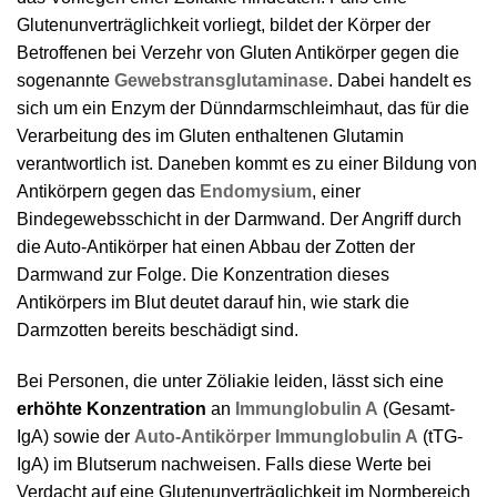
Glutenunverträglichkeit vorliegt, bildet der Körper der
Betroffenen bei Verzehr von Gluten Antikörper gegen die
sogenannte
Gewebstransglutaminase
. Dabei handelt es
sich um ein Enzym der Dünndarmschleimhaut, das für die
Verarbeitung des im Gluten enthaltenen Glutamin
verantwortlich ist. Daneben kommt es zu einer Bildung von
Antikörpern gegen das
Endomysium
, einer
Bindegewebsschicht in der Darmwand. Der Angriff durch
die Auto-Antikörper hat einen Abbau der Zotten der
Darmwand zur Folge. Die Konzentration dieses
Antikörpers im Blut deutet darauf hin, wie stark die
Darmzotten bereits beschädigt sind.
Bei Personen, die unter Zöliakie leiden, lässt sich eine
erhöhte Konzentration
an
Immunglobulin A
(Gesamt-
IgA) sowie der
Auto-Antikörper Immunglobulin A
(tTG-
IgA) im Blutserum nachweisen. Falls diese Werte bei
Verdacht auf eine Glutenunverträglichkeit im Normbereich