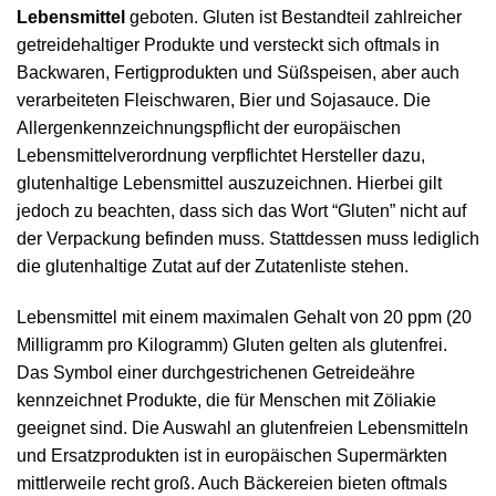
Lebensmittel
geboten. Gluten ist Bestandteil zahlreicher
getreidehaltiger Produkte und versteckt sich oftmals in
Backwaren, Fertigprodukten und Süßspeisen, aber auch
verarbeiteten Fleischwaren, Bier und Sojasauce. Die
Allergenkennzeichnungspflicht der europäischen
Lebensmittelverordnung verpflichtet Hersteller dazu,
glutenhaltige Lebensmittel auszuzeichnen. Hierbei gilt
jedoch zu beachten, dass sich das Wort “Gluten” nicht auf
der Verpackung befinden muss. Stattdessen muss lediglich
die glutenhaltige Zutat auf der Zutatenliste stehen.
Lebensmittel mit einem maximalen Gehalt von 20 ppm (20
Milligramm pro Kilogramm) Gluten gelten als glutenfrei.
Das Symbol einer durchgestrichenen Getreideähre
kennzeichnet Produkte, die für Menschen mit Zöliakie
geeignet sind. Die Auswahl an glutenfreien Lebensmitteln
und Ersatzprodukten ist in europäischen Supermärkten
mittlerweile recht groß. Auch Bäckereien bieten oftmals