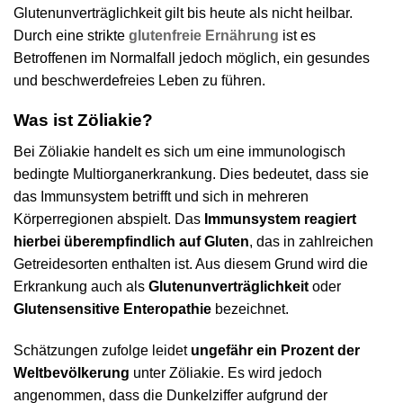
Glutenunverträglichkeit gilt bis heute als nicht heilbar.
Durch eine strikte
glutenfreie Ernährung
ist es
Betroffenen im Normalfall jedoch möglich, ein gesundes
und beschwerdefreies Leben zu führen.
Was ist Zöliakie?
Bei Zöliakie handelt es sich um eine immunologisch
bedingte Multiorganerkrankung. Dies bedeutet, dass sie
das Immunsystem betrifft und sich in mehreren
Körperregionen abspielt. Das
Immunsystem reagiert
hierbei überempfindlich auf Gluten
, das in zahlreichen
Getreidesorten enthalten ist. Aus diesem Grund wird die
Erkrankung auch als
Glutenunverträglichkeit
oder
Glutensensitive Enteropathie
bezeichnet.
Schätzungen zufolge leidet
ungefähr ein Prozent der
Weltbevölkerung
unter Zöliakie. Es wird jedoch
angenommen, dass die Dunkelziffer aufgrund der