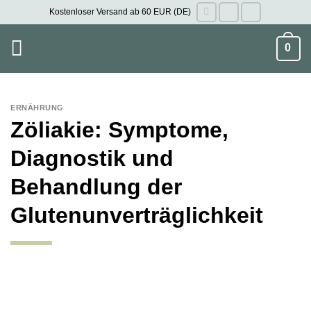
Zum
Kostenloser Versand ab 60 EUR (DE)
Inhalt
springen
0
ERNÄHRUNG
Zöliakie: Symptome,
Diagnostik und
Behandlung der
Glutenunverträglichkeit