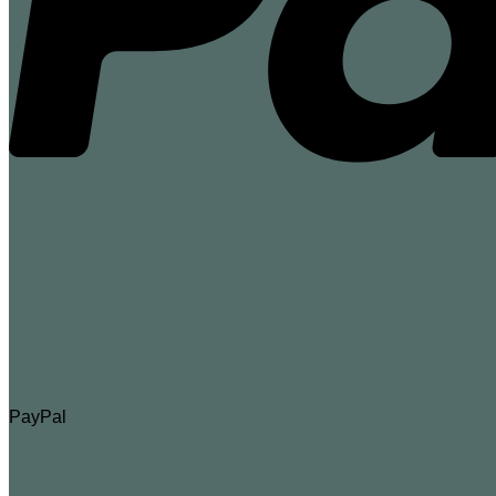
PayPal