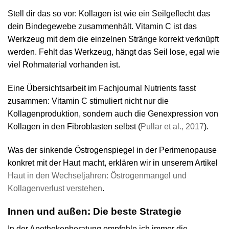
Stell dir das so vor: Kollagen ist wie ein Seilgeflecht das
dein Bindegewebe zusammenhält. Vitamin C ist das
Werkzeug mit dem die einzelnen Stränge korrekt verknüpft
werden. Fehlt das Werkzeug, hängt das Seil lose, egal wie
viel Rohmaterial vorhanden ist.
Eine Übersichtsarbeit im Fachjournal Nutrients fasst
zusammen: Vitamin C stimuliert nicht nur die
Kollagenproduktion, sondern auch die Genexpression von
Kollagen in den Fibroblasten selbst (
Pullar et al., 2017
).
Was der sinkende Östrogenspiegel in der Perimenopause
konkret mit der Haut macht, erklären wir in unserem Artikel
Haut in den Wechseljahren: Östrogenmangel und
Kollagenverlust verstehen
.
Innen und außen: Die beste Strategie
In der Apothekenberatung empfehle ich immer die