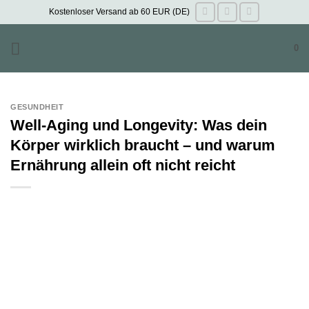
Zum
Kostenloser Versand ab 60 EUR (DE)
Inhalt
springen
0
GESUNDHEIT
Well-Aging und Longevity: Was dein
Körper wirklich braucht – und warum
Ernährung allein oft nicht reicht