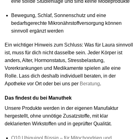
eine solide Studienlage und sind keine Modeprodukte
Bewegung, Schlaf, Sonnenschutz und eine
bedarfsgerechte Mikronährstoffversorgung können
sinnvoll ergänzt werden
Ein wichtiger Hinweis zum Schluss: Was für Laura sinnvoll
ist, muss für dich nicht dasselbe sein. Jeder Körper ist
anders, Alter, Hormonstatus, Stressbelastung,
Vorerkrankungen und Medikamente spielen alle eine
Rolle. Lass dich deshalb individuell beraten, in der
Apotheke vor Ort oder bei uns per
Beratung
.
Das findest du bei Manuthek
Unsere Produkte werden in der eigenen Manufaktur
hergestellt, ohne unnötige Zusatzstoffe, mit klar
deklarierten Wirkstoffen und in geprüfter Qualität.
Q10 Ubiquinol flüssig – für Mitochondrien und