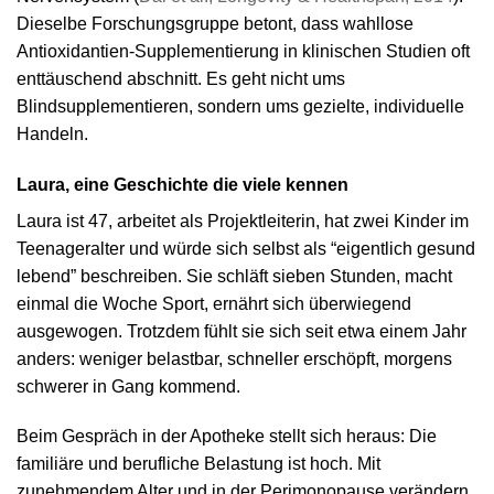
Dieselbe Forschungsgruppe betont, dass wahllose
Antioxidantien-Supplementierung in klinischen Studien oft
enttäuschend abschnitt. Es geht nicht ums
Blindsupplementieren, sondern ums gezielte, individuelle
Handeln.
Laura, eine Geschichte die viele kennen
Laura ist 47, arbeitet als Projektleiterin, hat zwei Kinder im
Teenageralter und würde sich selbst als “eigentlich gesund
lebend” beschreiben. Sie schläft sieben Stunden, macht
einmal die Woche Sport, ernährt sich überwiegend
ausgewogen. Trotzdem fühlt sie sich seit etwa einem Jahr
anders: weniger belastbar, schneller erschöpft, morgens
schwerer in Gang kommend.
Beim Gespräch in der Apotheke stellt sich heraus: Die
familiäre und berufliche Belastung ist hoch. Mit
zunehmendem Alter und in der Perimonopause verändern