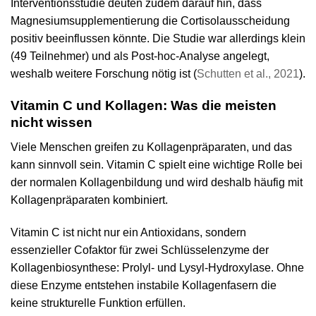
Interventionsstudie deuten zudem darauf hin, dass
Magnesiumsupplementierung die Cortisolausscheidung
positiv beeinflussen könnte. Die Studie war allerdings klein
(49 Teilnehmer) und als Post-hoc-Analyse angelegt,
weshalb weitere Forschung nötig ist (
Schutten et al., 2021
).
Vitamin C und Kollagen: Was die meisten
nicht wissen
Viele Menschen greifen zu Kollagenpräparaten, und das
kann sinnvoll sein. Vitamin C spielt eine wichtige Rolle bei
der normalen Kollagenbildung und wird deshalb häufig mit
Kollagenpräparaten kombiniert.
Vitamin C ist nicht nur ein Antioxidans, sondern
essenzieller Cofaktor für zwei Schlüsselenzyme der
Kollagenbiosynthese: Prolyl- und Lysyl-Hydroxylase. Ohne
diese Enzyme entstehen instabile Kollagenfasern die
keine strukturelle Funktion erfüllen.