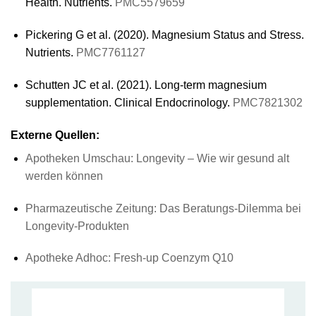
Health. Nutrients.
PMC5579659
Pickering G et al. (2020). Magnesium Status and Stress.
Nutrients.
PMC7761127
Schutten JC et al. (2021). Long-term magnesium
supplementation. Clinical Endocrinology.
PMC7821302
Externe Quellen:
Apotheken Umschau: Longevity – Wie wir gesund alt
werden können
Pharmazeutische Zeitung: Das Beratungs-Dilemma bei
Longevity-Produkten
Apotheke Adhoc: Fresh-up Coenzym Q10