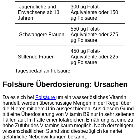
Jugendliche und
300 µg Folat-
Erwachsene ab 13
Äquivalente oder 150
Jahren
µg Folsäure
550 µg Folat-
Schwangere Frauen
Äquivalente oder 275
µg Folsäure
450 µg Folat-
Stillende Frauen
Äquivalente oder 225
µg Folsäure
Tagesbedarf an Folsäure
Folsäure Überdosierung: Ursachen
Da es sich bei
Folsäure
um ein wasserlösliches Vitamin
handelt, werden überschüssige Mengen in der Regel über
die Nieren mit dem Urin ausgeschieden. Aus diesem Grund
tritt eine Überdosierung von Vitamin B9 nur in sehr seltenen
Fällen auf. Im Falle einer folatreichen Ernährung ist eine zu
hohe Zufuhr des Vitamins kaum möglich. Nach derzeitigem
wissenschaftlichen Stand sind diesbezüglich keinerlei
gefährliche Nebenwirkungen bekannt.