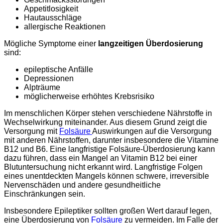
Appetitlosigkeit
Hautausschläge
allergische Reaktionen
Mögliche Symptome einer
langzeitigen Überdosierung
sind:
epileptische Anfälle
Depressionen
Alpträume
möglicherweise erhöhtes Krebsrisiko
Im menschlichen Körper stehen verschiedene Nährstoffe in
Wechselwirkung miteinander. Aus diesem Grund zeigt die
Versorgung mit
Folsäure
Auswirkungen auf die Versorgung
mit anderen Nährstoffen, darunter insbesondere die Vitamine
B12 und B6. Eine langfristige Folsäure-Überdosierung kann
dazu führen, dass ein Mangel an Vitamin B12 bei einer
Blutuntersuchung nicht erkannt wird. Langfristige Folgen
eines unentdeckten Mangels können schwere, irreversible
Nervenschäden und andere gesundheitliche
Einschränkungen sein.
Insbesondere Epileptiker sollten großen Wert darauf legen,
eine Überdosierung von
Folsäure
zu vermeiden. Im Falle der