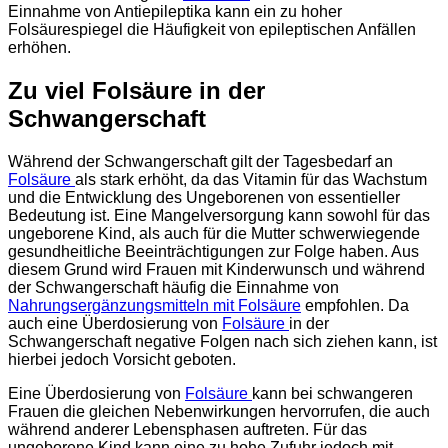
Einnahme von Antiepileptika kann ein zu hoher
Folsäurespiegel die Häufigkeit von epileptischen Anfällen
erhöhen.
Zu viel Folsäure in der
Schwangerschaft
Während der Schwangerschaft gilt der Tagesbedarf an
Folsäure
als stark erhöht, da das Vitamin für das Wachstum
und die Entwicklung des Ungeborenen von essentieller
Bedeutung ist. Eine Mangelversorgung kann sowohl für das
ungeborene Kind, als auch für die Mutter schwerwiegende
gesundheitliche Beeinträchtigungen zur Folge haben. Aus
diesem Grund wird Frauen mit Kinderwunsch und während
der Schwangerschaft häufig die Einnahme von
Nahrungsergänzungsmitteln mit Folsäure
empfohlen. Da
auch eine Überdosierung von
Folsäure
in der
Schwangerschaft negative Folgen nach sich ziehen kann, ist
hierbei jedoch Vorsicht geboten.
Eine Überdosierung von
Folsäure
kann bei schwangeren
Frauen die gleichen Nebenwirkungen hervorrufen, die auch
während anderer Lebensphasen auftreten. Für das
ungeborene Kind kann eine zu hohe Zufuhr jedoch mit