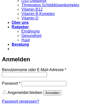
Q10 Ubiquinol
Thyreoplus Schilddrüsenkomplex
Vitamin B12
Vitamin B-Komplex
Vitamin D
Über uns
Ratgeber
Ernährung
Gesundheit
Haut
Beratung
Anmelden
Erforderlich
Benutzername oder E-Mail-Adresse
*
Erforderlich
Passwort
*
Angemeldet bleiben
Anmelden
Passwort vergessen?