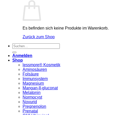
Es befinden sich keine Produkte im Warenkorb.
Zurück zum Shop
Suchen
nach:
Anmelden
Shop
lessmore® Kosmetik
Aminosäuren
Folsäure
Immunsystem
Magnesium
Mangan-II-gluconat
Melatonin
Normocyst
Novurid
Pregnenolon
Prenatal