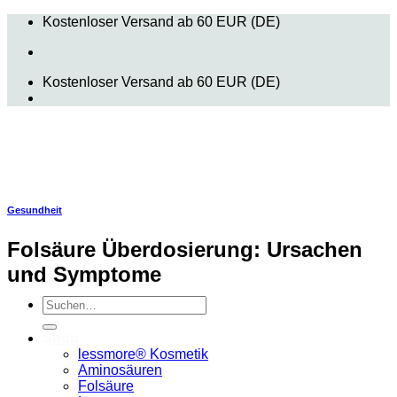
Zum
Kostenloser Versand ab 60 EUR (DE)
Inhalt
springen
Kostenloser Versand ab 60 EUR (DE)
Gesundheit
Folsäure Überdosierung: Ursachen
und Symptome
Suchen
nach:
Shop
lessmore® Kosmetik
Aminosäuren
Folsäure