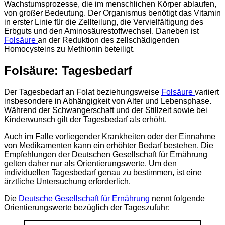
Wachstumsprozesse, die im menschlichen Körper ablaufen,
von großer Bedeutung. Der Organismus benötigt das Vitamin
in erster Linie für die Zellteilung, die Vervielfältigung des
Erbguts und den Aminosäurestoffwechsel. Daneben ist
Folsäure
an der Reduktion des zellschädigenden
Homocysteins zu Methionin beteiligt.
Folsäure: Tagesbedarf
Der Tagesbedarf an Folat beziehungsweise
Folsäure
variiert
insbesondere in Abhängigkeit von Alter und Lebensphase.
Während der Schwangerschaft und der Stillzeit sowie bei
Kinderwunsch gilt der Tagesbedarf als erhöht.
Auch im Falle vorliegender Krankheiten oder der Einnahme
von Medikamenten kann ein erhöhter Bedarf bestehen. Die
Empfehlungen der Deutschen Gesellschaft für Ernährung
gelten daher nur als Orientierungswerte. Um den
individuellen Tagesbedarf genau zu bestimmen, ist eine
ärztliche Untersuchung erforderlich.
Die
Deutsche Gesellschaft für Ernährung
nennt folgende
Orientierungswerte bezüglich der Tageszufuhr: