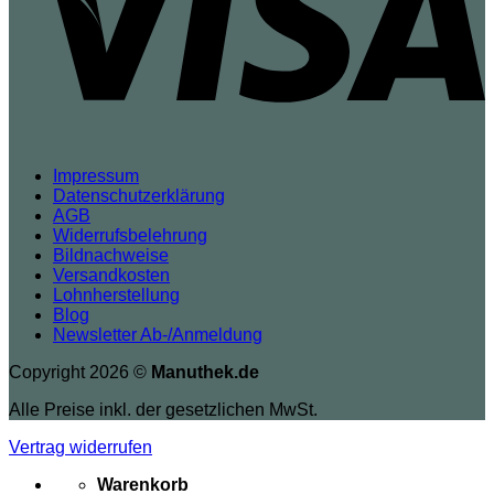
Impressum
Datenschutzerklärung
AGB
Widerrufsbelehrung
Bildnachweise
Versandkosten
Lohnherstellung
Blog
Newsletter Ab-/Anmeldung
Copyright 2026 ©
Manuthek.de
Alle Preise inkl. der gesetzlichen MwSt.
Vertrag widerrufen
Warenkorb