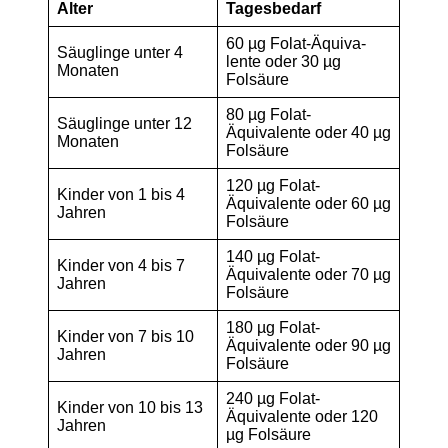
Alter
Tagesbedarf
60 µg Folat-Äqui­va­
Säuglinge unter 4
lente oder 30 µg
Monaten
Folsäure
80 µg Folat-
Säuglinge unter 12
Äquivalente oder 40 µg
Monaten
Folsäure
120 µg Folat-
Kinder von 1 bis 4
Äquivalente oder 60 µg
Jahren
Folsäure
140 µg Folat-
Kinder von 4 bis 7
Äquivalente oder 70 µg
Jahren
Folsäure
180 µg Folat-
Kinder von 7 bis 10
Äquivalente oder 90 µg
Jahren
Folsäure
240 µg Folat-
Kinder von 10 bis 13
Äquivalente oder 120
Jahren
µg Folsäure