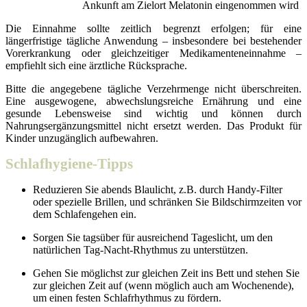
Ankunft am Zielort Melatonin eingenommen wird
Die Einnahme sollte zeitlich begrenzt erfolgen; für eine
längerfristige tägliche Anwendung – insbesondere bei bestehender
Vorerkrankung oder gleichzeitiger Medikamenteneinnahme –
empfiehlt sich eine ärztliche Rücksprache.
Bitte die angegebene tägliche Verzehrmenge nicht überschreiten.
Eine ausgewogene, abwechslungsreiche Ernährung und eine
gesunde Lebensweise sind wichtig und können durch
Nahrungsergänzungsmittel nicht ersetzt werden. Das Produkt für
Kinder unzugänglich aufbewahren.
Schlafhygiene-Tipps
Reduzieren Sie abends Blaulicht, z.B. durch Handy-Filter
oder spezielle Brillen, und schränken Sie Bildschirmzeiten vor
dem Schlafengehen ein.
Sorgen Sie tagsüber für ausreichend Tageslicht, um den
natürlichen Tag-Nacht-Rhythmus zu unterstützen.​
Gehen Sie möglichst zur gleichen Zeit ins Bett und stehen Sie
zur gleichen Zeit auf (wenn möglich auch am Wochenende),
um einen festen Schlafrhythmus zu fördern.