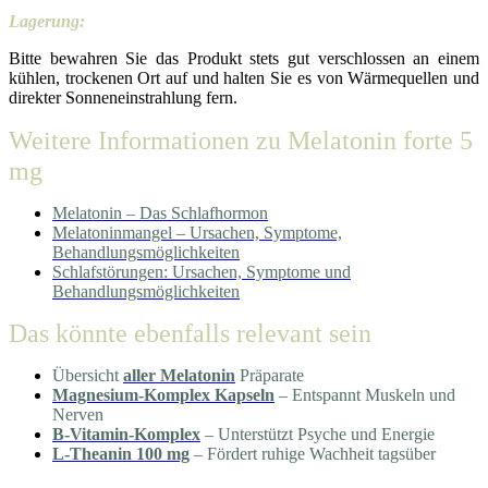
Lagerung:
Bitte bewahren Sie das Produkt stets gut verschlossen an einem
kühlen, trockenen Ort auf und halten Sie es von Wärmequellen und
direkter Sonneneinstrahlung fern.
Weitere Informationen zu
Melatonin forte 5
mg
Melatonin – Das Schlafhormon
Melatoninmangel – Ursachen, Symptome,
Behandlungsmöglichkeiten
Schlafstörungen: Ursachen, Symptome und
Behandlungsmöglichkeiten
Das könnte ebenfalls relevant sein
Übersicht
aller Melatonin
Präparate
Magnesium-Komplex Kapseln
– Entspannt Muskeln und
Nerven
B-Vitamin-Komplex
– Unterstützt Psyche und Energie
L-Theanin 100 mg
– Fördert ruhige Wachheit tagsüber