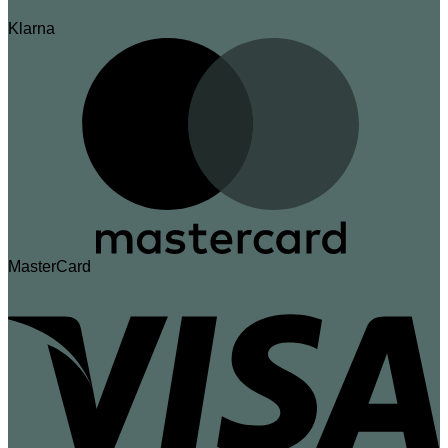
Klarna
MasterCard