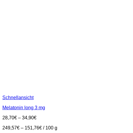
Schnellansicht
Melatonin long 3 mg
28,70
€
–
34,90
€
249,57
€
–
151,76
€
/
100
g