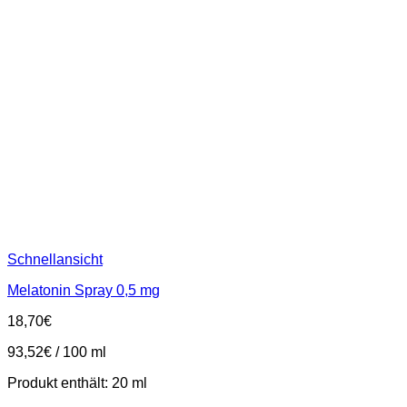
Schnellansicht
Melatonin Spray 0,5 mg
18,70
€
93,52
€
/
100
ml
Produkt enthält: 20
ml