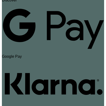
Discover
Google Pay