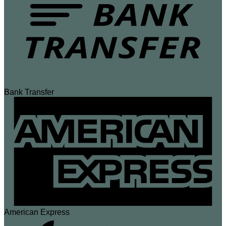
Bank Transfer
American Express