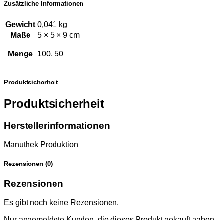
Zusätzliche Informationen
Gewicht
0,041 kg
Maße
5 × 5 × 9 cm
Menge
100, 50
Produktsicherheit
Produktsicherheit
Herstellerinformationen
Manuthek Produktion
Rezensionen (0)
Rezensionen
Es gibt noch keine Rezensionen.
Nur angemeldete Kunden, die dieses Produkt gekauft haben,