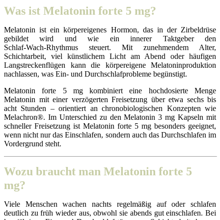
Was ist Melatonin forte 5 mg?
Melatonin ist ein körpereigenes Hormon, das in der Zirbeldrüse
gebildet wird und wie ein innerer Taktgeber den
Schlaf‑Wach‑Rhythmus steuert. Mit zunehmendem Alter,
Schichtarbeit, viel künstlichem Licht am Abend oder häufigen
Langstreckenflügen kann die körpereigene Melatoninproduktion
nachlassen, was Ein‑ und Durchschlafprobleme begünstigt.
Melatonin forte 5 mg kombiniert eine hochdosierte Menge
Melatonin mit einer verzögerten Freisetzung über etwa sechs bis
acht Stunden – orientiert an chronobiologischen Konzepten wie
Melachron®. Im Unterschied zu den Melatonin 3 mg Kapseln mit
schneller Freisetzung ist Melatonin forte 5 mg besonders geeignet,
wenn nicht nur das Einschlafen, sondern auch das Durchschlafen im
Vordergrund steht.
Wozu braucht man Melatonin forte 5
mg?
Viele Menschen wachen nachts regelmäßig auf oder schlafen
deutlich zu früh wieder aus, obwohl sie abends gut einschlafen. Bei