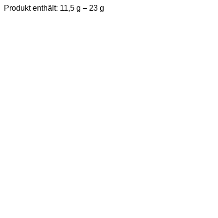
Produkt enthält: 11,5
g
– 23
g