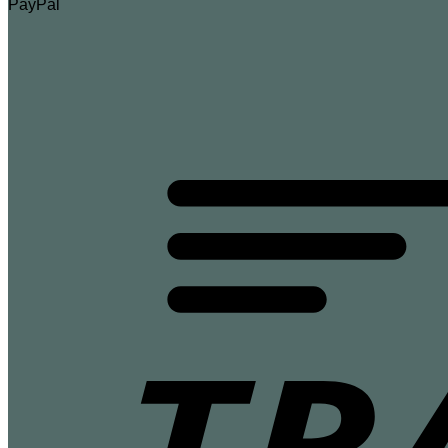
PayPal