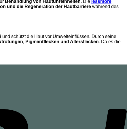
zur
Behandlung von Hautunreinheiten
. Die
lessmore
on und die Regeneration der Hautbarriere
während des
i und schützt die Haut vor Umwelteinflüssen. Durch seine
trötungen, Pigmentflecken und Altersflecken
. Da es die