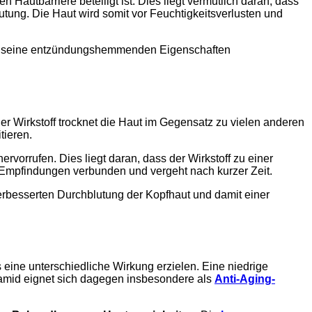
Hautbarriere beteiligt ist. Dies liegt vermutlich daran, dass
tung. Die Haut wird somit vor Feuchtigkeitsverlusten und
ch seine entzündungshemmenden Eigenschaften
 Der Wirkstoff trocknet die Haut im Gegensatz zu vielen anderen
tieren.
rrufen. Dies liegt daran, dass der Wirkstoff zu einer
n Empfindungen verbunden und vergeht nach kurzer Zeit.
verbesserten Durchblutung der Kopfhaut und damit einer
 eine unterschiedliche Wirkung erzielen. Eine niedrige
namid eignet sich dagegen insbesondere als
Anti-Aging-