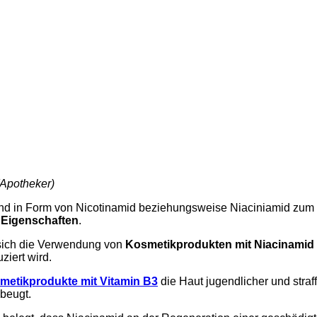
 (Apotheker)
d in Form von Nicotinamid beziehungsweise Niaciniamid zum E
Eigenschaften
.
sich die Verwendung von
Kosmetikprodukten mit Niacinamid 
ziert wird.
metikprodukte mit Vitamin B3
die Haut jugendlicher und stra
beugt.